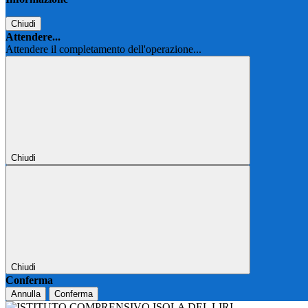
Chiudi
Attendere...
Attendere il completamento dell'operazione...
Chiudi
Chiudi
Conferma
Annulla
Conferma