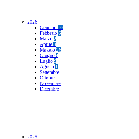
2026
Gennaio
10
Febbraio
6
Marzo
2
Aprile
3
Maggio
26
Giugno
4
Luglio
9
Agosto
1
Settembre
Ottobre
Novembre
Dicembre
2025