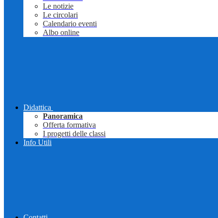
Le notizie
Le circolari
Calendario eventi
Albo online
Didattica
Panoramica
Offerta formativa
I progetti delle classi
Info Utili
Contatti