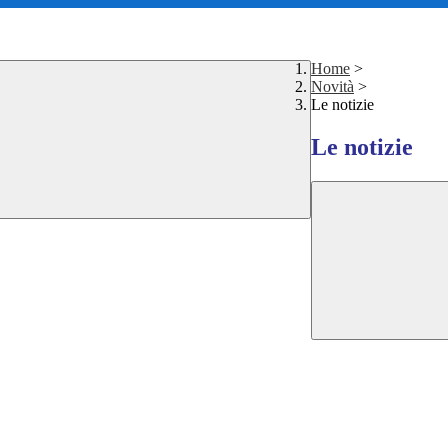
Home
>
Novità
>
Le notizie
Le notizie