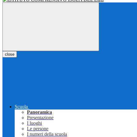
close
Scuola
Panoramica
Presentazione
I luoghi
Le persone
I numeri della scuola