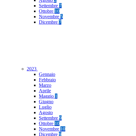
Agosto
2
Settembre
7
Ottobre
10
Novembre
5
Dicembre
7
2023
Gennaio
Febbraio
Marzo
Aprile
Maggio
1
Giugno
Luglio
Agosto
Settembre
9
Ottobre
10
Novembre
10
Dicembre
9