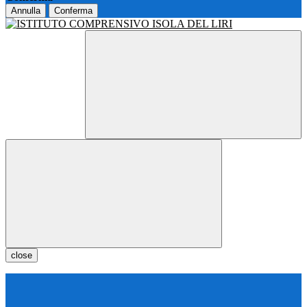
Annulla
Conferma
close