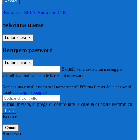
-
Entra con SPID
Entra con CIE
Seleziona utente
button close
×
Recupero password
button close
×
E-mail
Verrà inviato un messaggio
all'indirizzo indicato con le istruzioni necessarie.
Non hai una e-mail associata al nome utente? Effettua il reset della password
tramite la
Login Spaggiari
E-mail inviata, si prega di controllare la casella di posta elettronica!
Errore
Chiudi
Successo