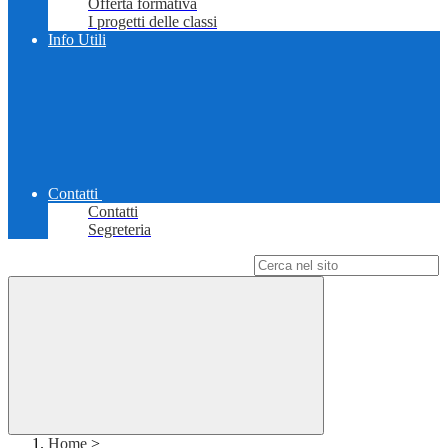
Offerta formativa
I progetti delle classi
Info Utili
Contatti
Contatti
Segreteria
Campo di ricerca per le pagine del sito
Home
>