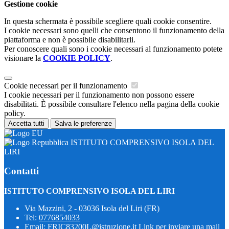
Gestione cookie
In questa schermata è possibile scegliere quali cookie consentire.
I cookie necessari sono quelli che consentono il funzionamento della
piattaforma e non è possibile disabilitarli.
Per conoscere quali sono i cookie necessari al funzionamento potete
visionare la
COOKIE POLICY
.
Cookie necessari per il funzionamento
I cookie necessari per il funzionamento non possono essere
disabilitati. È possibile consultare l'elenco nella pagina della cookie
policy.
Accetta tutti
Salva le preferenze
ISTITUTO COMPRENSIVO ISOLA DEL
LIRI
Contatti
ISTITUTO COMPRENSIVO ISOLA DEL LIRI
Via Mazzini, 2 - 03036 Isola del Liri (FR)
Tel:
0776854033
Email:
FRIC83200L@istruzione.it
Link per inviare una mail