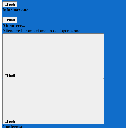
Chiudi
Informazione
Chiudi
Attendere...
Attendere il completamento dell'operazione...
Chiudi
Chiudi
Conferma