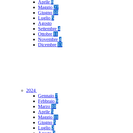
Aprile
8
Maggio
27
Giugno
10
Luglio
5
Agosto
Settembre
4
Ottobre
11
Novembre
4
Dicembre
13
2024
Gennaio
7
Febbraio
9
Marzo
10
Aprile
5
Maggio
11
Giugno
5
Luglio
2