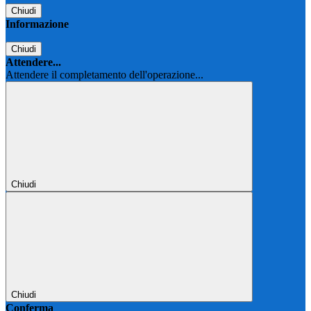
Chiudi
Informazione
Chiudi
Attendere...
Attendere il completamento dell'operazione...
Chiudi
Chiudi
Conferma