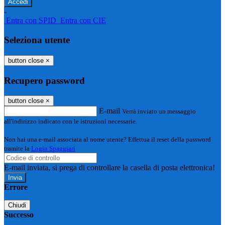
-
Entra con SPID
Entra con CIE
Seleziona utente
button close
×
Recupero password
button close
×
E-mail
Verrà inviato un messaggio
all'indirizzo indicato con le istruzioni necessarie.
Non hai una e-mail associata al nome utente? Effettua il reset della password
tramite la
Login Spaggiari
E-mail inviata, si prega di controllare la casella di posta elettronica!
Errore
Chiudi
Successo