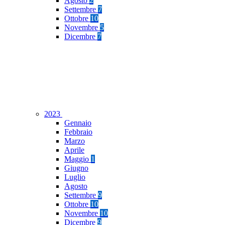
Agosto
2
Settembre
7
Ottobre
10
Novembre
5
Dicembre
7
2023
Gennaio
Febbraio
Marzo
Aprile
Maggio
1
Giugno
Luglio
Agosto
Settembre
9
Ottobre
10
Novembre
10
Dicembre
9