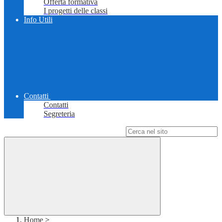
Offerta formativa
I progetti delle classi
Info Utili
Contatti
Contatti
Segreteria
Campo di ricerca per le pagine del sito
Home
>