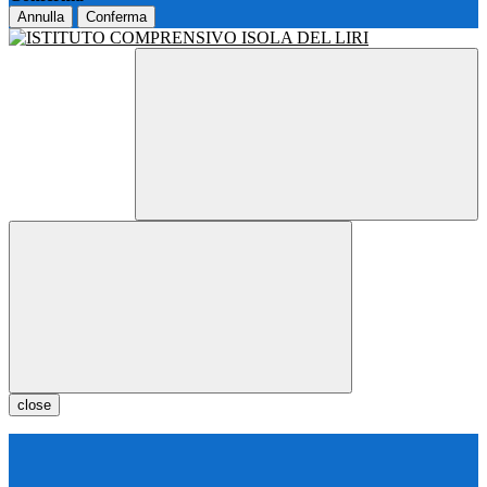
Annulla
Conferma
close