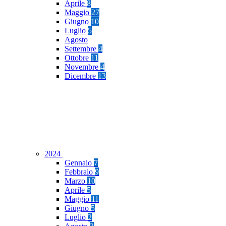
Aprile
8
Maggio
27
Giugno
10
Luglio
5
Agosto
Settembre
4
Ottobre
11
Novembre
4
Dicembre
13
2024
Gennaio
7
Febbraio
9
Marzo
10
Aprile
5
Maggio
11
Giugno
5
Luglio
2