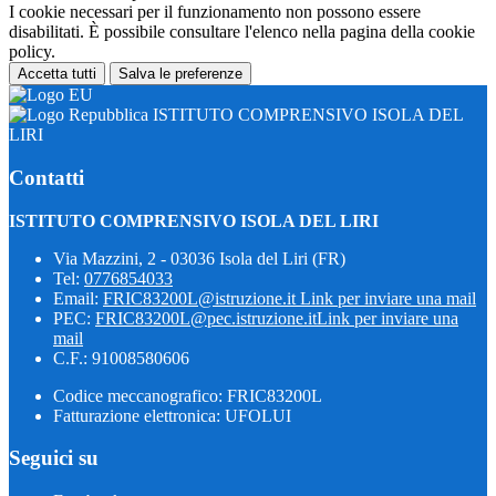
I cookie necessari per il funzionamento non possono essere
disabilitati. È possibile consultare l'elenco nella pagina della cookie
policy.
Accetta tutti
Salva le preferenze
ISTITUTO COMPRENSIVO ISOLA DEL
LIRI
Contatti
ISTITUTO COMPRENSIVO ISOLA DEL LIRI
Via Mazzini, 2 - 03036 Isola del Liri (FR)
Tel:
0776854033
Email:
FRIC83200L@istruzione.it
Link per inviare una mail
PEC:
FRIC83200L@pec.istruzione.it
Link per inviare una
mail
C.F.: 91008580606
Codice meccanografico: FRIC83200L
Fatturazione elettronica: UFOLUI
Seguici su