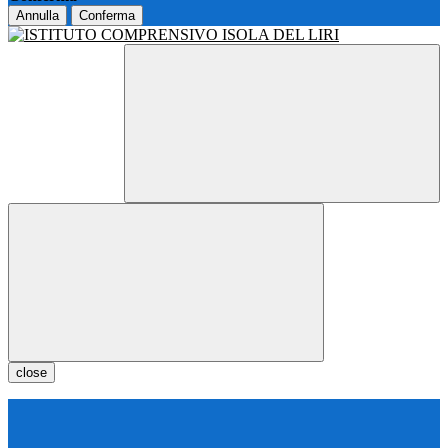
Annulla
Conferma
close