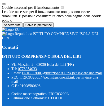
Cookie necessari per il funzionamento
I cookie necessari per il funzionamento non possono essere
disabilitati. È possibile consultare l'elenco nella pagina della cookie
policy.
Accetta tutti
Salva le preferenze
ISTITUTO COMPRENSIVO ISOLA DEL
LIRI
Contatti
ISTITUTO COMPRENSIVO ISOLA DEL LIRI
Via Mazzini, 2 - 03036 Isola del Liri (FR)
Tel:
0776854033
Email:
FRIC83200L@istruzione.it
Link per inviare una mail
PEC:
FRIC83200L@pec.istruzione.it
Link per inviare una
mail
C.F.: 91008580606
Codice meccanografico: FRIC83200L
Fatturazione elettronica: UFOLUI