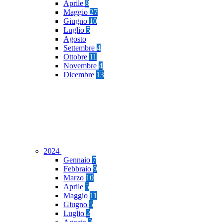
Aprile
8
Maggio
27
Giugno
10
Luglio
5
Agosto
Settembre
4
Ottobre
11
Novembre
4
Dicembre
13
2024
Gennaio
7
Febbraio
9
Marzo
10
Aprile
5
Maggio
11
Giugno
5
Luglio
2