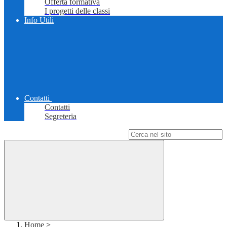
Offerta formativa
I progetti delle classi
Info Utili
Contatti
Contatti
Segreteria
Campo di ricerca per le pagine del sito
Home
>