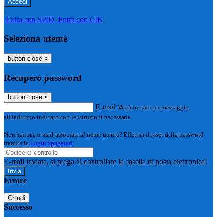
-
Entra con SPID
Entra con CIE
Seleziona utente
button close
×
Recupero password
button close
×
E-mail
Verrà inviato un messaggio
all'indirizzo indicato con le istruzioni necessarie.
Non hai una e-mail associata al nome utente? Effettua il reset della password
tramite la
Login Spaggiari
E-mail inviata, si prega di controllare la casella di posta elettronica!
Errore
Chiudi
Successo