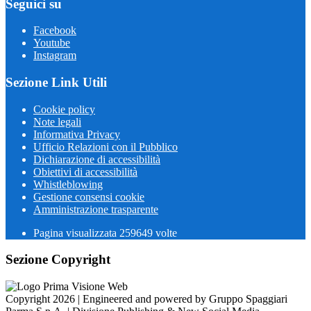
Seguici su
Facebook
Youtube
Instagram
Sezione Link Utili
Cookie policy
Note legali
Informativa Privacy
Ufficio Relazioni con il Pubblico
Dichiarazione di accessibilità
Obiettivi di accessibilità
Whistleblowing
Gestione consensi cookie
Amministrazione trasparente
Pagina visualizzata
259649
volte
Sezione Copyright
Copyright 2026 | Engineered and powered by Gruppo Spaggiari