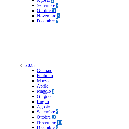
Agosto
2
Settembre
7
Ottobre
10
Novembre
5
Dicembre
7
2023
Gennaio
Febbraio
Marzo
Aprile
Maggio
1
Giugno
Luglio
Agosto
Settembre
9
Ottobre
10
Novembre
10
Dicembre
9