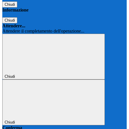
Chiudi
Informazione
Chiudi
Attendere...
Attendere il completamento dell'operazione...
Chiudi
Chiudi
Conferma