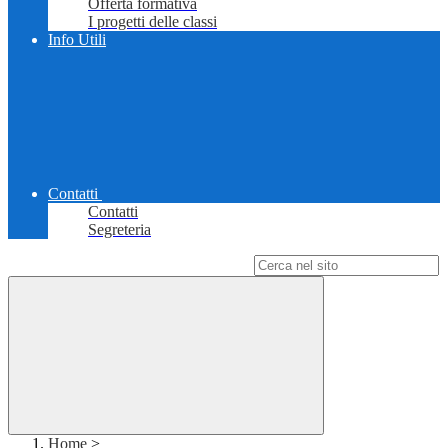
Offerta formativa
I progetti delle classi
Info Utili
Contatti
Contatti
Segreteria
Campo di ricerca per le pagine del sito
Home
>