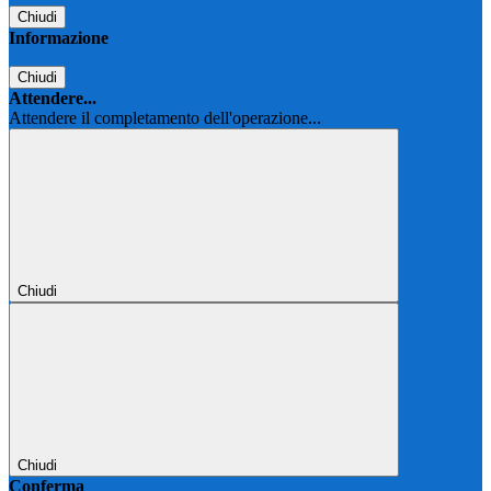
Chiudi
Informazione
Chiudi
Attendere...
Attendere il completamento dell'operazione...
Chiudi
Chiudi
Conferma