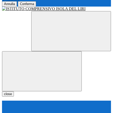
Annulla
Conferma
close