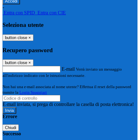
-
Entra con SPID
Entra con CIE
Seleziona utente
button close
×
Recupero password
button close
×
E-mail
Verrà inviato un messaggio
all'indirizzo indicato con le istruzioni necessarie.
Non hai una e-mail associata al nome utente? Effettua il reset della password
tramite la
Login Spaggiari
E-mail inviata, si prega di controllare la casella di posta elettronica!
Errore
Chiudi
Successo