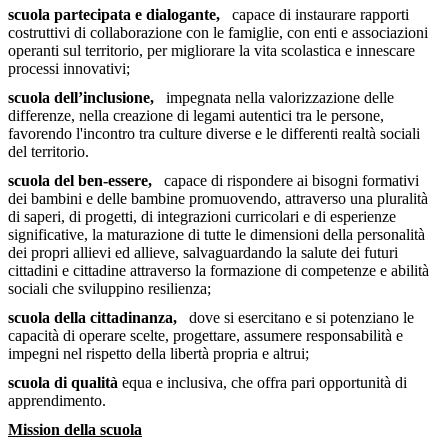
scuola partecipata e dialogante,
capace di instaurare rapporti
costruttivi di collaborazione con le famiglie, con enti e associazioni
operanti sul territorio, per migliorare la vita scolastica e innescare
processi innovativi;
scuola dell’inclusione,
impegnata nella valorizzazione delle
differenze, nella creazione di legami autentici tra le persone,
favorendo l'incontro tra culture diverse e le differenti realtà sociali
del territorio.
scuola del ben-essere,
capace di rispondere ai bisogni formativi
dei bambini e delle bambine promuovendo, attraverso una pluralità
di saperi, di progetti, di integrazioni curricolari e di esperienze
significative, la maturazione di tutte le dimensioni della personalità
dei propri allievi ed allieve, salvaguardando la salute dei futuri
cittadini e cittadine attraverso la formazione di competenze e abilità
sociali che sviluppino resilienza;
scuola della cittadinanza,
dove si esercitano e si potenziano le
capacità di operare scelte, progettare, assumere responsabilità e
impegni nel rispetto della libertà propria e altrui;
scuola di qualità
equa e inclusiva, che offra pari opportunità di
apprendimento.
Mission della scuola