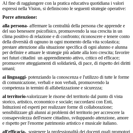
Al fine di raggiungere con la pratica educativa quotidiana i valori
espressi nella Vision, si definiscono le seguenti strategie operative:
Porre attenzione:
alla persona-
affermare la centralità della persona che apprende e
del suo benessere psicofisico, promuovendo la sua crescita in un
clima positivo di relazione e di confronto; riconoscere e tenere conto
della diversità di ognuno in ogni momento della vita scolastica;
prestare attenzione alla situazione specifica di ogni alunno e alunna
per definire e attuare le strategie più adatte alla loro crescita; favorire
nei futuri cittadini un apprendimento attivo, critico ed efficace;
promuovere atteggiamenti di solidarietà, di pace, di rispetto dei diritti
umani;
ai linguaggi-
potenziando la conoscenza e l'utilizzo di tutte le forme
di comunicazione, verbali e non verbali, promuovendo la
competenza in termini di alfabetizzazione e sicurezza;
al territorio-
valorizzare le risorse del territorio dal punto di vista
storico, artistico, economico e sociale; raccordarsi con Enti,
Istituzioni ed esperti per realizzare forme di collaborazione;
sensibilizzare gli alunni ai problemi del territorio per accrescere la
consapevolezza dell'essere cittadino, sviluppando attenzione, amore
e rispetto per l'enorme patrimonio artistico e musicale italiano.
all'efficacia-
sostenere la professionalità dei docenti quali promotori