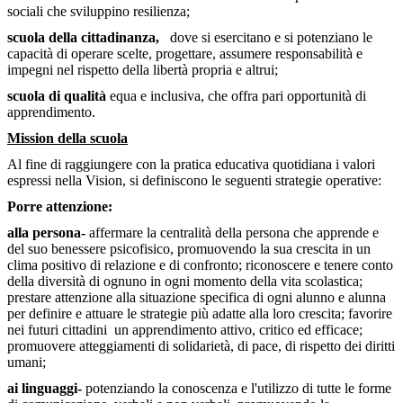
sociali che sviluppino resilienza;
scuola della cittadinanza,
dove si esercitano e si potenziano le
capacità di operare scelte, progettare, assumere responsabilità e
impegni nel rispetto della libertà propria e altrui;
scuola di qualità
equa e inclusiva, che offra pari opportunità di
apprendimento.
Mission della scuola
Al fine di raggiungere con la pratica educativa quotidiana i valori
espressi nella Vision, si definiscono le seguenti strategie operative:
Porre attenzione:
alla persona-
affermare la centralità della persona che apprende e
del suo benessere psicofisico, promuovendo la sua crescita in un
clima positivo di relazione e di confronto; riconoscere e tenere conto
della diversità di ognuno in ogni momento della vita scolastica;
prestare attenzione alla situazione specifica di ogni alunno e alunna
per definire e attuare le strategie più adatte alla loro crescita; favorire
nei futuri cittadini un apprendimento attivo, critico ed efficace;
promuovere atteggiamenti di solidarietà, di pace, di rispetto dei diritti
umani;
ai linguaggi-
potenziando la conoscenza e l'utilizzo di tutte le forme