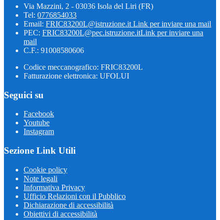
Via Mazzini, 2 - 03036 Isola del Liri (FR)
Tel:
0776854033
Email:
FRIC83200L@istruzione.it
Link per inviare una mail
PEC:
FRIC83200L@pec.istruzione.it
Link per inviare una
mail
C.F.: 91008580606
Codice meccanografico: FRIC83200L
Fatturazione elettronica: UFOLUI
Seguici su
Facebook
Youtube
Instagram
Sezione Link Utili
Cookie policy
Note legali
Informativa Privacy
Ufficio Relazioni con il Pubblico
Dichiarazione di accessibilità
Obiettivi di accessibilità