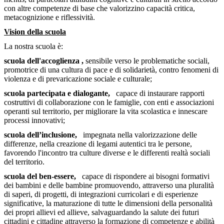
con altre competenze di base che valorizzino capacità critica,
metacognizione e riflessività.
Vision della scuola
La nostra scuola è:
scuola dell'accoglienza ,
sensibile verso le problematiche sociali,
promotrice di una cultura di pace e di solidarietà, contro fenomeni di
violenza e di prevaricazione sociale e culturale;
scuola partecipata e dialogante,
capace di instaurare rapporti
costruttivi di collaborazione con le famiglie, con enti e associazioni
operanti sul territorio, per migliorare la vita scolastica e innescare
processi innovativi;
scuola dell’inclusione,
impegnata nella valorizzazione delle
differenze, nella creazione di legami autentici tra le persone,
favorendo l'incontro tra culture diverse e le differenti realtà sociali
del territorio.
scuola del ben-essere,
capace di rispondere ai bisogni formativi
dei bambini e delle bambine promuovendo, attraverso una pluralità
di saperi, di progetti, di integrazioni curricolari e di esperienze
significative, la maturazione di tutte le dimensioni della personalità
dei propri allievi ed allieve, salvaguardando la salute dei futuri
cittadini e cittadine attraverso la formazione di competenze e abilità