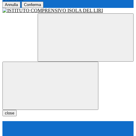
Annulla
Conferma
close