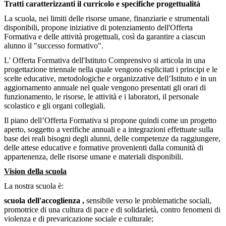
Tratti caratterizzanti il curricolo e specifiche progettualità
La scuola, nei limiti delle risorse umane, finanziarie e strumentali
disponibili, propone iniziative di potenziamento dell'Offerta
Formativa e delle attività progettuali, così da garantire a ciascun
alunno il "successo formativo".
L' Offerta Formativa dell'Istituto Comprensivo si articola in una
progettazione triennale nella quale vengono esplicitati i principi e le
scelte educative, metodologiche e organizzative dell’Istituto e in un
aggiornamento annuale nel quale vengono presentati gli orari di
funzionamento, le risorse, le attività e i laboratori, il personale
scolastico e gli organi collegiali.
Il piano dell’Offerta Formativa si propone quindi come un progetto
aperto, soggetto a verifiche annuali e a integrazioni effettuate sulla
base dei reali bisogni degli alunni, delle competenze da raggiungere,
delle attese educative e formative provenienti dalla comunità di
appartenenza, delle risorse umane e materiali disponibili.
Vision della scuola
La nostra scuola è:
scuola dell'accoglienza ,
sensibile verso le problematiche sociali,
promotrice di una cultura di pace e di solidarietà, contro fenomeni di
violenza e di prevaricazione sociale e culturale;