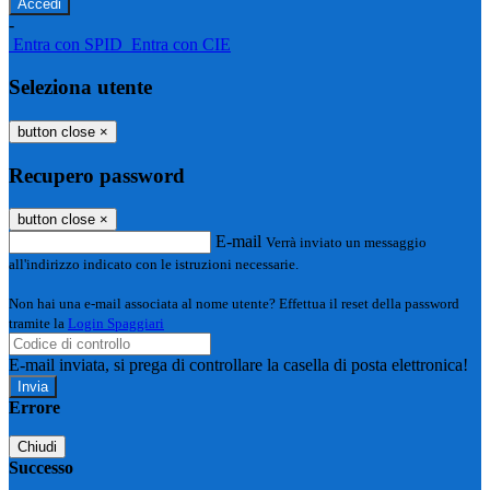
-
Entra con SPID
Entra con CIE
Seleziona utente
button close
×
Recupero password
button close
×
E-mail
Verrà inviato un messaggio
all'indirizzo indicato con le istruzioni necessarie.
Non hai una e-mail associata al nome utente? Effettua il reset della password
tramite la
Login Spaggiari
E-mail inviata, si prega di controllare la casella di posta elettronica!
Errore
Chiudi
Successo