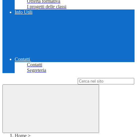
Offerta formativa
I progetti delle classi
Info Utili
Contatti
Contatti
Segreteria
Campo di ricerca per le pagine del sito
Home
>