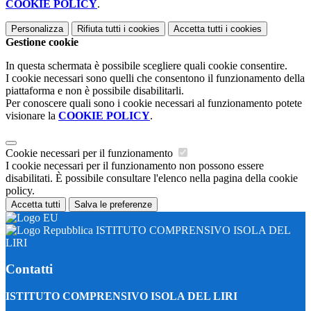
COOKIE POLICY
.
Personalizza
Rifiuta tutti
i cookies
Accetta tutti
i cookies
Gestione cookie
In questa schermata è possibile scegliere quali cookie consentire.
I cookie necessari sono quelli che consentono il funzionamento della
piattaforma e non è possibile disabilitarli.
Per conoscere quali sono i cookie necessari al funzionamento potete
visionare la
COOKIE POLICY
.
Cookie necessari per il funzionamento
I cookie necessari per il funzionamento non possono essere
disabilitati. È possibile consultare l'elenco nella pagina della cookie
policy.
Accetta tutti
Salva le preferenze
ISTITUTO COMPRENSIVO ISOLA DEL
LIRI
Contatti
ISTITUTO COMPRENSIVO ISOLA DEL LIRI