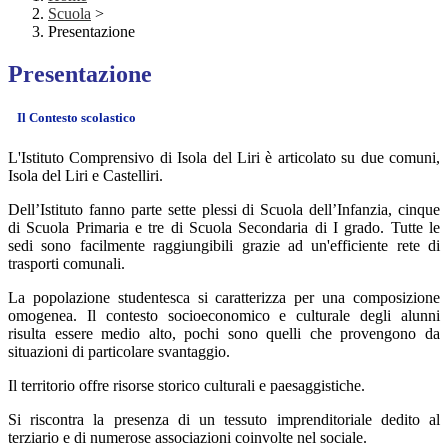
Scuola
>
Presentazione
Presentazione
Il Contesto scolastico
L'Istituto Comprensivo di Isola del Liri è articolato su due comuni,
Isola del Liri e Castelliri.
Dell’Istituto fanno parte
sette plessi di Scuola dell’Infanzia, cinque
di Scuola Primaria e tre di Scuola Secondaria di I grado.
Tutte le
sedi sono facilmente raggiungibili grazie ad un'efficiente rete di
trasporti comunali.
La popolazione studentesca si caratterizza per una composizione
omogenea. Il contesto socioeconomico e culturale degli alunni
risulta essere medio alto, pochi sono quelli che provengono da
situazioni di particolare svantaggio.
Il territorio offre risorse storico culturali e paesaggistiche.
Si riscontra la presenza di un tessuto imprenditoriale dedito al
terziario e di numerose associazioni coinvolte nel sociale.