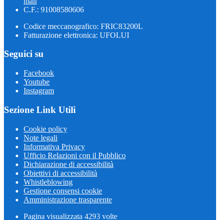
mail
C.F.: 91008580606
Codice meccanografico: FRIC83200L
Fatturazione elettronica: UFOLUI
Seguici su
Facebook
Youtube
Instagram
Sezione Link Utili
Cookie policy
Note legali
Informativa Privacy
Ufficio Relazioni con il Pubblico
Dichiarazione di accessibilità
Obiettivi di accessibilità
Whistleblowing
Gestione consensi cookie
Amministrazione trasparente
Pagina visualizzata
4293
volte