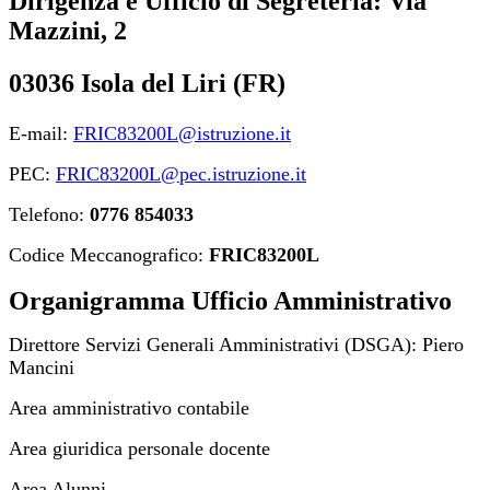
Dirigenza e Ufficio di Segreteria: Via
Mazzini, 2
03036 Isola del Liri (FR)
E-mail:
FRIC83200L@istruzione.it
PEC:
FRIC83200L@pec.istruzione.it
Telefono:
0776 854033
Codice Meccanografico:
FRIC83200L
Organigramma Ufficio Amministrativo
Direttore Servizi Generali Amministrativi (DSGA): Piero
Mancini
Area amministrativo contabile
Area giuridica personale docente
Area Alunni