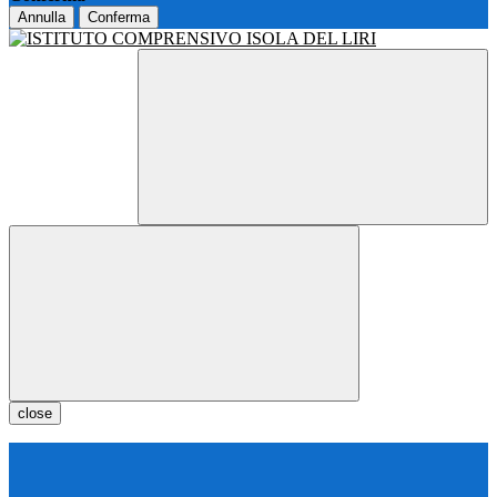
Annulla
Conferma
close