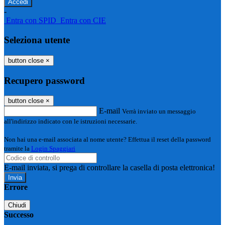
-
Entra con SPID
Entra con CIE
Seleziona utente
button close
×
Recupero password
button close
×
E-mail
Verrà inviato un messaggio
all'indirizzo indicato con le istruzioni necessarie.
Non hai una e-mail associata al nome utente? Effettua il reset della password
tramite la
Login Spaggiari
E-mail inviata, si prega di controllare la casella di posta elettronica!
Errore
Chiudi
Successo