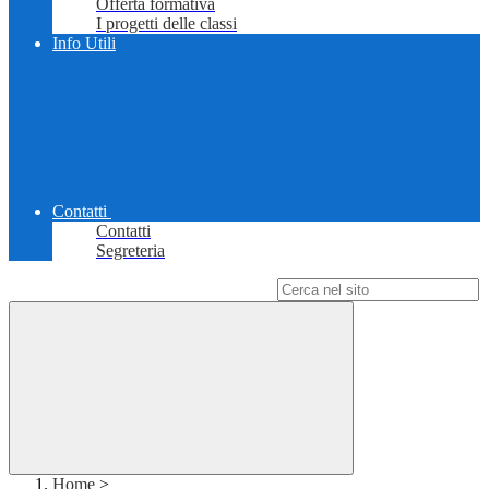
Offerta formativa
I progetti delle classi
Info Utili
Contatti
Contatti
Segreteria
Campo di ricerca per le pagine del sito
Home
>