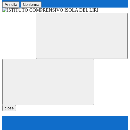
Annulla
Conferma
close