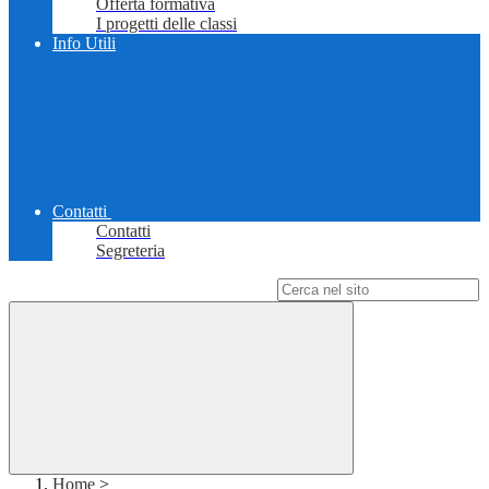
Offerta formativa
I progetti delle classi
Info Utili
Contatti
Contatti
Segreteria
Campo di ricerca per le pagine del sito
Home
>