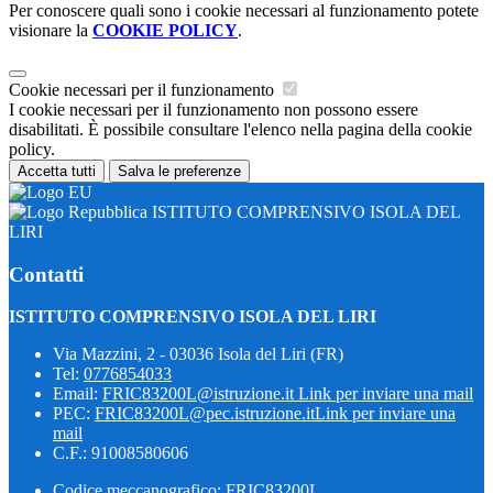
Per conoscere quali sono i cookie necessari al funzionamento potete
visionare la
COOKIE POLICY
.
Cookie necessari per il funzionamento
I cookie necessari per il funzionamento non possono essere
disabilitati. È possibile consultare l'elenco nella pagina della cookie
policy.
Accetta tutti
Salva le preferenze
ISTITUTO COMPRENSIVO ISOLA DEL
LIRI
Contatti
ISTITUTO COMPRENSIVO ISOLA DEL LIRI
Via Mazzini, 2 - 03036 Isola del Liri (FR)
Tel:
0776854033
Email:
FRIC83200L@istruzione.it
Link per inviare una mail
PEC:
FRIC83200L@pec.istruzione.it
Link per inviare una
mail
C.F.: 91008580606
Codice meccanografico: FRIC83200L