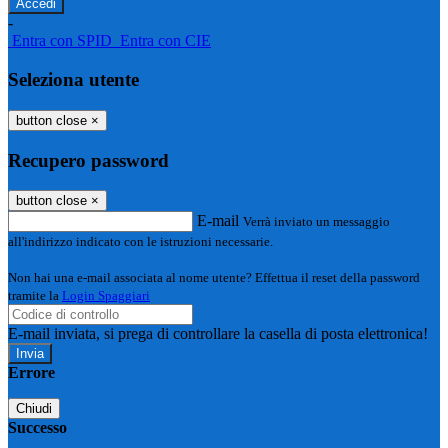
-
Entra con SPID
Entra con CIE
Seleziona utente
button close
×
Recupero password
button close
×
E-mail
Verrà inviato un messaggio
all'indirizzo indicato con le istruzioni necessarie.
Non hai una e-mail associata al nome utente? Effettua il reset della password
tramite la
Login Spaggiari
E-mail inviata, si prega di controllare la casella di posta elettronica!
Errore
Chiudi
Successo