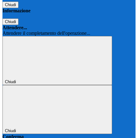
Chiudi
Informazione
Chiudi
Attendere...
Attendere il completamento dell'operazione...
Chiudi
Chiudi
Conferma