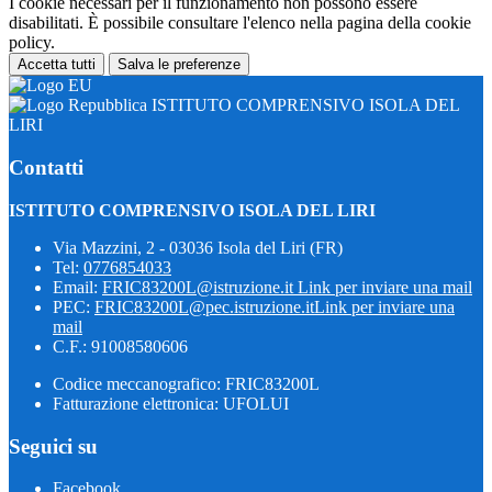
I cookie necessari per il funzionamento non possono essere
disabilitati. È possibile consultare l'elenco nella pagina della cookie
policy.
Accetta tutti
Salva le preferenze
ISTITUTO COMPRENSIVO ISOLA DEL
LIRI
Contatti
ISTITUTO COMPRENSIVO ISOLA DEL LIRI
Via Mazzini, 2 - 03036 Isola del Liri (FR)
Tel:
0776854033
Email:
FRIC83200L@istruzione.it
Link per inviare una mail
PEC:
FRIC83200L@pec.istruzione.it
Link per inviare una
mail
C.F.: 91008580606
Codice meccanografico: FRIC83200L
Fatturazione elettronica: UFOLUI
Seguici su
Facebook