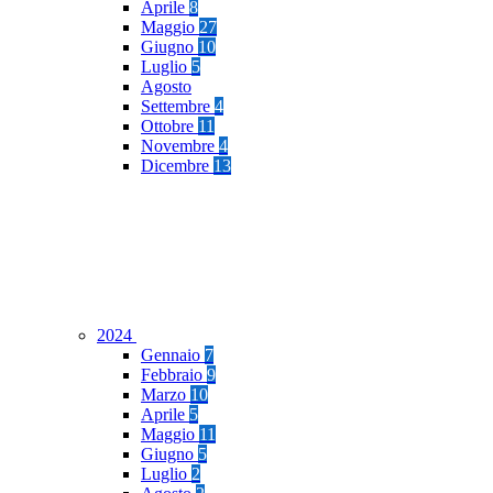
Aprile
8
Maggio
27
Giugno
10
Luglio
5
Agosto
Settembre
4
Ottobre
11
Novembre
4
Dicembre
13
2024
Gennaio
7
Febbraio
9
Marzo
10
Aprile
5
Maggio
11
Giugno
5
Luglio
2