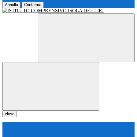
Annulla
Conferma
close