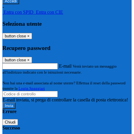
-
Entra con SPID
Entra con CIE
Seleziona utente
button close
×
Recupero password
button close
×
E-mail
Verrà inviato un messaggio
all'indirizzo indicato con le istruzioni necessarie.
Non hai una e-mail associata al nome utente? Effettua il reset della password
tramite la
Login Spaggiari
E-mail inviata, si prega di controllare la casella di posta elettronica!
Errore
Chiudi
Successo