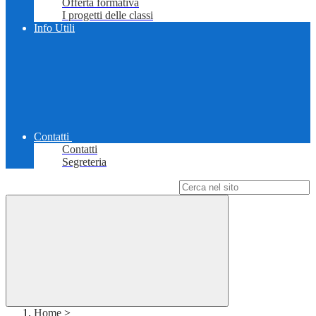
Offerta formativa
I progetti delle classi
Info Utili
Contatti
Contatti
Segreteria
Campo di ricerca per le pagine del sito
Home
>