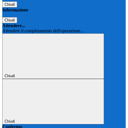
Chiudi
Informazione
Chiudi
Attendere...
Attendere il completamento dell'operazione...
Chiudi
Chiudi
Conferma