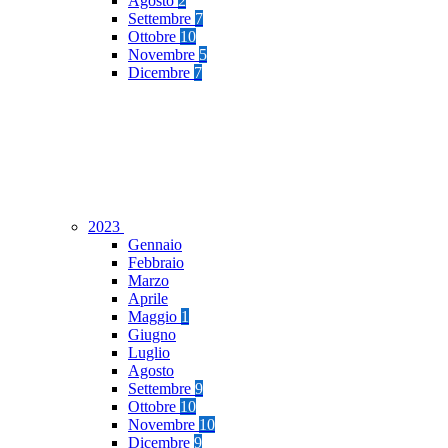
Agosto
2
Settembre
7
Ottobre
10
Novembre
5
Dicembre
7
2023
Gennaio
Febbraio
Marzo
Aprile
Maggio
1
Giugno
Luglio
Agosto
Settembre
9
Ottobre
10
Novembre
10
Dicembre
9