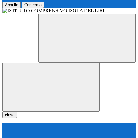
Annulla
Conferma
close