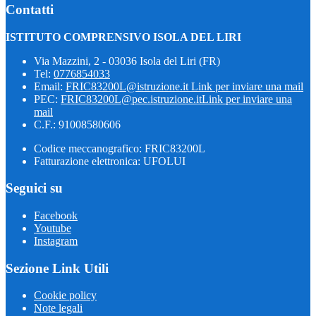
Contatti
ISTITUTO COMPRENSIVO ISOLA DEL LIRI
Via Mazzini, 2 - 03036 Isola del Liri (FR)
Tel:
0776854033
Email:
FRIC83200L@istruzione.it
Link per inviare una mail
PEC:
FRIC83200L@pec.istruzione.it
Link per inviare una
mail
C.F.: 91008580606
Codice meccanografico: FRIC83200L
Fatturazione elettronica: UFOLUI
Seguici su
Facebook
Youtube
Instagram
Sezione Link Utili
Cookie policy
Note legali