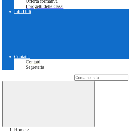
Offerta formativa
I progetti delle classi
Info Utili
Contatti
Contatti
Segreteria
Campo di ricerca per le pagine del sito
Home
>