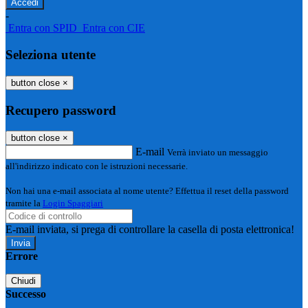
-
Entra con SPID
Entra con CIE
Seleziona utente
button close
×
Recupero password
button close
×
E-mail
Verrà inviato un messaggio
all'indirizzo indicato con le istruzioni necessarie.
Non hai una e-mail associata al nome utente? Effettua il reset della password
tramite la
Login Spaggiari
E-mail inviata, si prega di controllare la casella di posta elettronica!
Errore
Chiudi
Successo