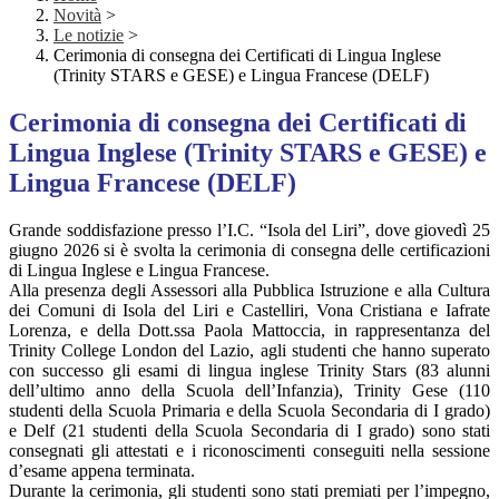
Novità
>
Le notizie
>
Cerimonia di consegna dei Certificati di Lingua Inglese
(Trinity STARS e GESE) e Lingua Francese (DELF)
Cerimonia di consegna dei Certificati di
Lingua Inglese (Trinity STARS e GESE) e
Lingua Francese (DELF)
Grande soddisfazione presso l’I.C. “Isola del Liri”, dove giovedì 25
giugno 2026 si è svolta la cerimonia di consegna delle certificazioni
di Lingua Inglese e Lingua Francese.
Alla presenza degli Assessori alla Pubblica Istruzione e alla Cultura
dei Comuni di Isola del Liri e Castelliri, Vona Cristiana e Iafrate
Lorenza, e della Dott.ssa Paola Mattoccia, in rappresentanza del
Trinity College London del Lazio, agli studenti che hanno superato
con successo gli esami di lingua inglese Trinity Stars (83 alunni
dell’ultimo anno della Scuola dell’Infanzia), Trinity Gese (110
studenti della Scuola Primaria e della Scuola Secondaria di I grado)
e Delf (21 studenti della Scuola Secondaria di I grado) sono stati
consegnati gli attestati e i riconoscimenti conseguiti nella sessione
d’esame appena terminata.
Durante la cerimonia, gli studenti sono stati premiati per l’impegno,