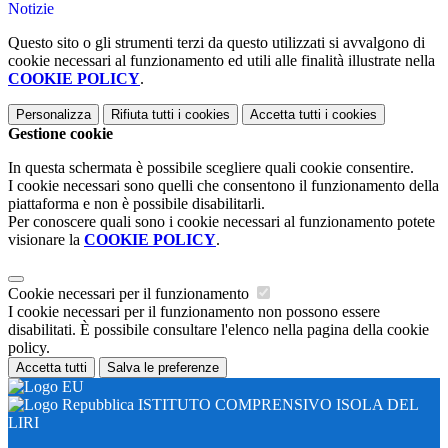
Notizie
Questo sito o gli strumenti terzi da questo utilizzati si avvalgono di
cookie necessari al funzionamento ed utili alle finalità illustrate nella
COOKIE POLICY
.
Personalizza
Rifiuta tutti
i cookies
Accetta tutti
i cookies
Gestione cookie
In questa schermata è possibile scegliere quali cookie consentire.
I cookie necessari sono quelli che consentono il funzionamento della
piattaforma e non è possibile disabilitarli.
Per conoscere quali sono i cookie necessari al funzionamento potete
visionare la
COOKIE POLICY
.
Cookie necessari per il funzionamento
I cookie necessari per il funzionamento non possono essere
disabilitati. È possibile consultare l'elenco nella pagina della cookie
policy.
Accetta tutti
Salva le preferenze
ISTITUTO COMPRENSIVO ISOLA DEL
LIRI