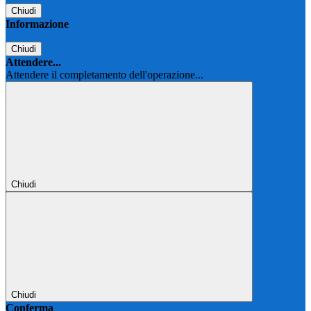
Chiudi
Informazione
Chiudi
Attendere...
Attendere il completamento dell'operazione...
Chiudi
Chiudi
Conferma