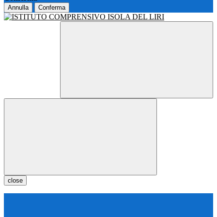
Annulla
Conferma
close