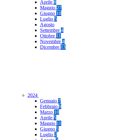
Aprile
8
Maggio
27
Giugno
10
Luglio
5
Agosto
Settembre
4
Ottobre
11
Novembre
4
Dicembre
13
2024
Gennaio
7
Febbraio
9
Marzo
10
Aprile
5
Maggio
11
Giugno
5
Luglio
2