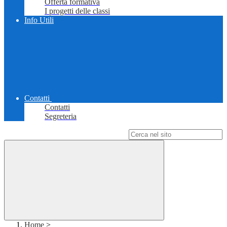
Offerta formativa
I progetti delle classi
Info Utili
Contatti
Contatti
Segreteria
Campo di ricerca per le pagine del sito
Home
>