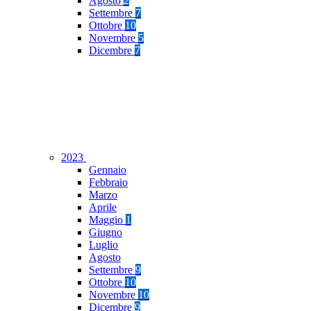
Agosto
2
Settembre
7
Ottobre
10
Novembre
5
Dicembre
7
2023
Gennaio
Febbraio
Marzo
Aprile
Maggio
1
Giugno
Luglio
Agosto
Settembre
9
Ottobre
10
Novembre
10
Dicembre
9