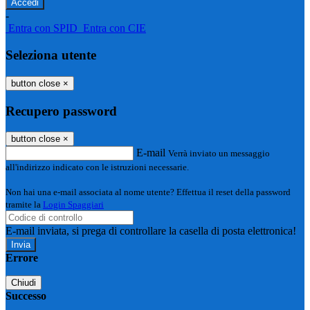
-
Entra con SPID
Entra con CIE
Seleziona utente
button close
×
Recupero password
button close
×
E-mail
Verrà inviato un messaggio
all'indirizzo indicato con le istruzioni necessarie.
Non hai una e-mail associata al nome utente? Effettua il reset della password
tramite la
Login Spaggiari
E-mail inviata, si prega di controllare la casella di posta elettronica!
Errore
Chiudi
Successo