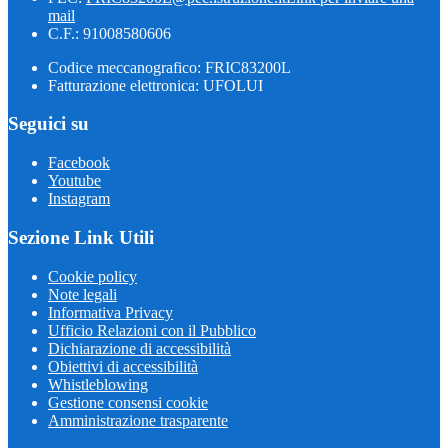
mail
C.F.: 91008580606
Codice meccanografico: FRIC83200L
Fatturazione elettronica: UFOLUI
Seguici su
Facebook
Youtube
Instagram
Sezione Link Utili
Cookie policy
Note legali
Informativa Privacy
Ufficio Relazioni con il Pubblico
Dichiarazione di accessibilità
Obiettivi di accessibilità
Whistleblowing
Gestione consensi cookie
Amministrazione trasparente