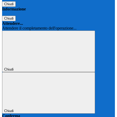
Chiudi
Informazione
Chiudi
Attendere...
Attendere il completamento dell'operazione...
Chiudi
Chiudi
Conferma