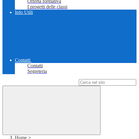
Offerta formativa
I progetti delle classi
Info Utili
Contatti
Contatti
Segreteria
Campo di ricerca per le pagine del sito
Home
>