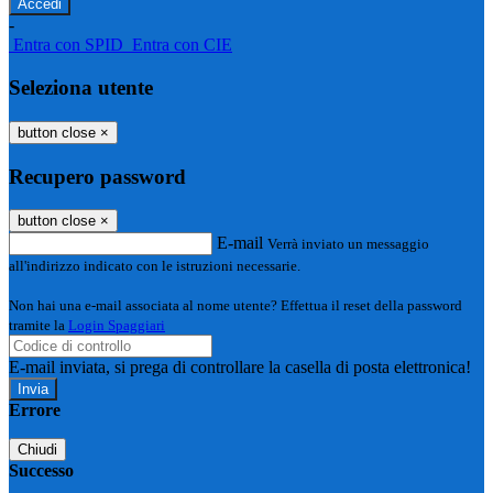
-
Entra con SPID
Entra con CIE
Seleziona utente
button close
×
Recupero password
button close
×
E-mail
Verrà inviato un messaggio
all'indirizzo indicato con le istruzioni necessarie.
Non hai una e-mail associata al nome utente? Effettua il reset della password
tramite la
Login Spaggiari
E-mail inviata, si prega di controllare la casella di posta elettronica!
Errore
Chiudi
Successo