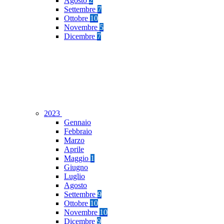
Agosto
2
Settembre
7
Ottobre
10
Novembre
5
Dicembre
7
2023
Gennaio
Febbraio
Marzo
Aprile
Maggio
1
Giugno
Luglio
Agosto
Settembre
9
Ottobre
10
Novembre
10
Dicembre
9