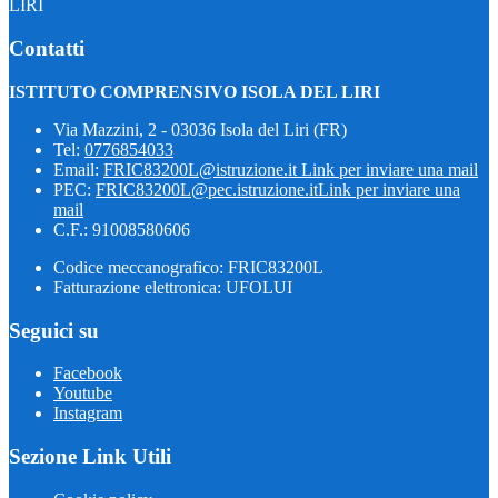
LIRI
Contatti
ISTITUTO COMPRENSIVO ISOLA DEL LIRI
Via Mazzini, 2 - 03036 Isola del Liri (FR)
Tel:
0776854033
Email:
FRIC83200L@istruzione.it
Link per inviare una mail
PEC:
FRIC83200L@pec.istruzione.it
Link per inviare una
mail
C.F.: 91008580606
Codice meccanografico: FRIC83200L
Fatturazione elettronica: UFOLUI
Seguici su
Facebook
Youtube
Instagram
Sezione Link Utili