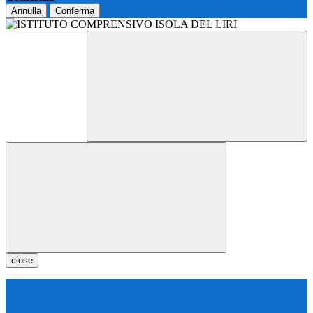
Annulla
Conferma
close