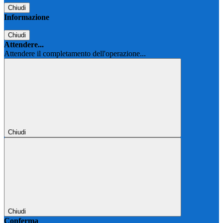
Chiudi
Informazione
Chiudi
Attendere...
Attendere il completamento dell'operazione...
Chiudi
Chiudi
Conferma