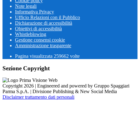
Cookie policy
Note legali
Informativa Privacy
Ufficio Relazioni con il Pubblico
Dichiarazione di accessibilità
Obiettivi di accessibilità
Whistleblowing
Gestione consensi cookie
Amministrazione trasparente
Pagina visualizzata
259662
volte
Sezione Copyright
Copyright 2026 | Engineered and powered by Gruppo Spaggiari
Parma S.p.A. | Divisione Publishing & New Social Media
Disclaimer trattamento dati personali