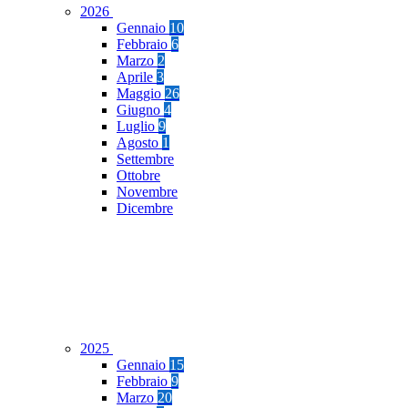
2026
Gennaio
10
Febbraio
6
Marzo
2
Aprile
3
Maggio
26
Giugno
4
Luglio
9
Agosto
1
Settembre
Ottobre
Novembre
Dicembre
2025
Gennaio
15
Febbraio
9
Marzo
20