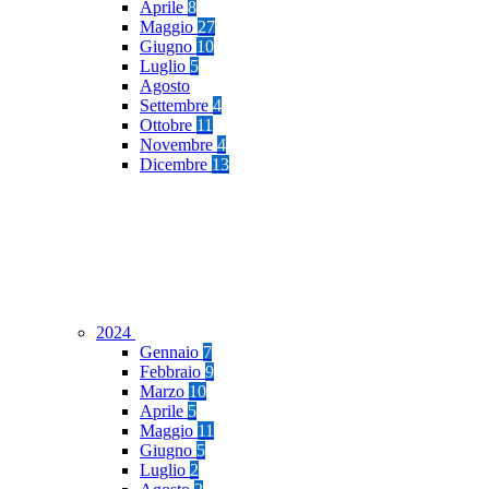
Aprile
8
Maggio
27
Giugno
10
Luglio
5
Agosto
Settembre
4
Ottobre
11
Novembre
4
Dicembre
13
2024
Gennaio
7
Febbraio
9
Marzo
10
Aprile
5
Maggio
11
Giugno
5
Luglio
2