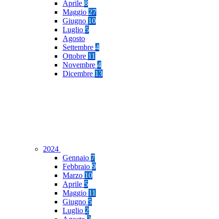
Aprile
8
Maggio
27
Giugno
10
Luglio
5
Agosto
Settembre
4
Ottobre
11
Novembre
4
Dicembre
13
2024
Gennaio
7
Febbraio
9
Marzo
10
Aprile
5
Maggio
11
Giugno
5
Luglio
2