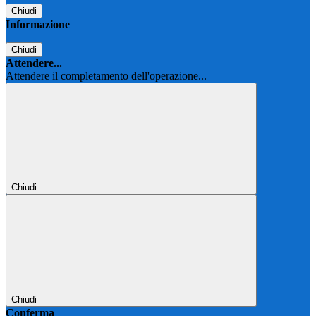
Chiudi
Informazione
Chiudi
Attendere...
Attendere il completamento dell'operazione...
Chiudi
Chiudi
Conferma