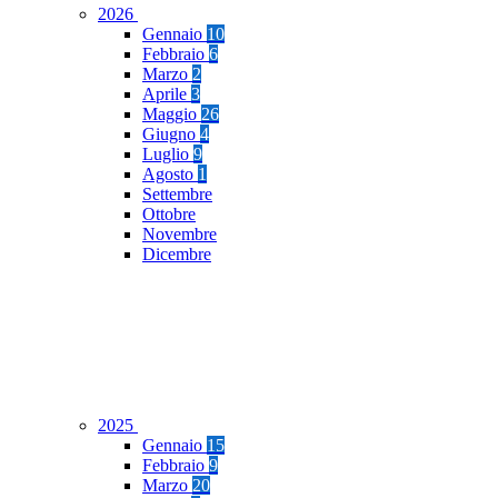
2026
Gennaio
10
Febbraio
6
Marzo
2
Aprile
3
Maggio
26
Giugno
4
Luglio
9
Agosto
1
Settembre
Ottobre
Novembre
Dicembre
2025
Gennaio
15
Febbraio
9
Marzo
20