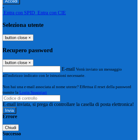
-
Entra con SPID
Entra con CIE
Seleziona utente
button close
×
Recupero password
button close
×
E-mail
Verrà inviato un messaggio
all'indirizzo indicato con le istruzioni necessarie.
Non hai una e-mail associata al nome utente? Effettua il reset della password
tramite la
Login Spaggiari
E-mail inviata, si prega di controllare la casella di posta elettronica!
Errore
Chiudi
Successo