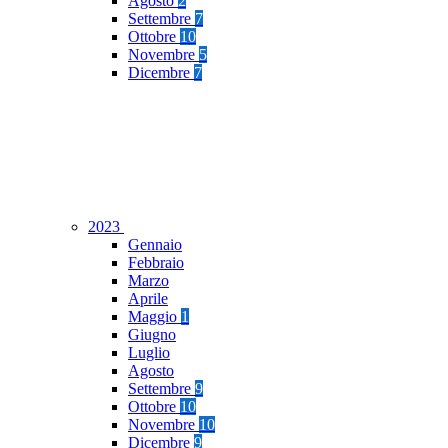
Agosto
2
Settembre
7
Ottobre
10
Novembre
5
Dicembre
7
2023
Gennaio
Febbraio
Marzo
Aprile
Maggio
1
Giugno
Luglio
Agosto
Settembre
9
Ottobre
10
Novembre
10
Dicembre
9