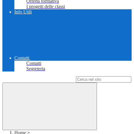
Offerta formativa
I progetti delle classi
Info Utili
Contatti
Contatti
Segreteria
Campo di ricerca per le pagine del sito
Home
>