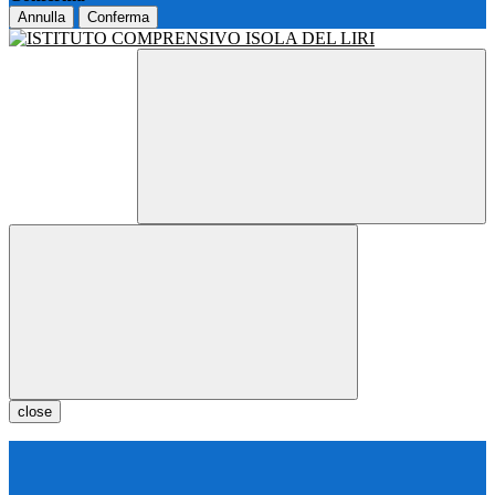
Annulla
Conferma
close