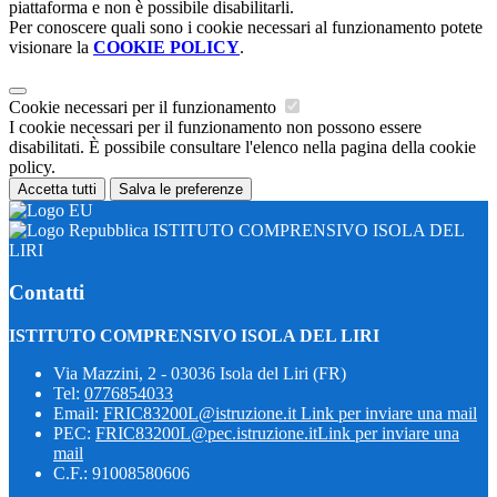
piattaforma e non è possibile disabilitarli.
Per conoscere quali sono i cookie necessari al funzionamento potete
visionare la
COOKIE POLICY
.
Cookie necessari per il funzionamento
I cookie necessari per il funzionamento non possono essere
disabilitati. È possibile consultare l'elenco nella pagina della cookie
policy.
Accetta tutti
Salva le preferenze
ISTITUTO COMPRENSIVO ISOLA DEL
LIRI
Contatti
ISTITUTO COMPRENSIVO ISOLA DEL LIRI
Via Mazzini, 2 - 03036 Isola del Liri (FR)
Tel:
0776854033
Email:
FRIC83200L@istruzione.it
Link per inviare una mail
PEC:
FRIC83200L@pec.istruzione.it
Link per inviare una
mail
C.F.: 91008580606