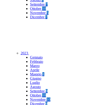
Agosto
2
Settembre
7
Ottobre
10
Novembre
5
Dicembre
7
2023
Gennaio
Febbraio
Marzo
Aprile
Maggio
1
Giugno
Luglio
Agosto
Settembre
9
Ottobre
10
Novembre
10
Dicembre
9