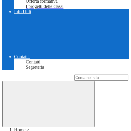
Offerta formativa
I progetti delle classi
Info Utili
Contatti
Contatti
Segreteria
Campo di ricerca per le pagine del sito
Home
>