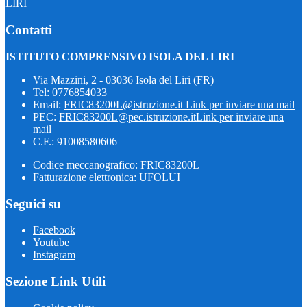
LIRI
Contatti
ISTITUTO COMPRENSIVO ISOLA DEL LIRI
Via Mazzini, 2 - 03036 Isola del Liri (FR)
Tel:
0776854033
Email:
FRIC83200L@istruzione.it
Link per inviare una mail
PEC:
FRIC83200L@pec.istruzione.it
Link per inviare una
mail
C.F.: 91008580606
Codice meccanografico: FRIC83200L
Fatturazione elettronica: UFOLUI
Seguici su
Facebook
Youtube
Instagram
Sezione Link Utili