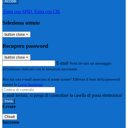
-
Entra con SPID
Entra con CIE
Seleziona utente
button close
×
Recupero password
button close
×
E-mail
Verrà inviato un messaggio
all'indirizzo indicato con le istruzioni necessarie.
Non hai una e-mail associata al nome utente? Effettua il reset della password
tramite la
Login Spaggiari
E-mail inviata, si prega di controllare la casella di posta elettronica!
Errore
Chiudi
Successo