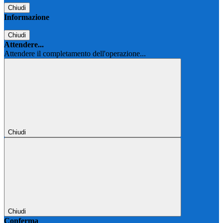
Chiudi
Informazione
Chiudi
Attendere...
Attendere il completamento dell'operazione...
Chiudi
Chiudi
Conferma