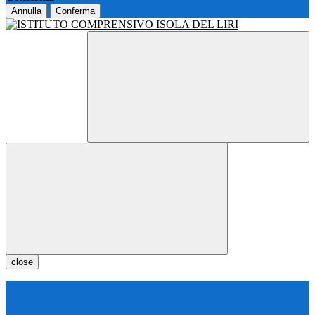
Annulla
Conferma
close