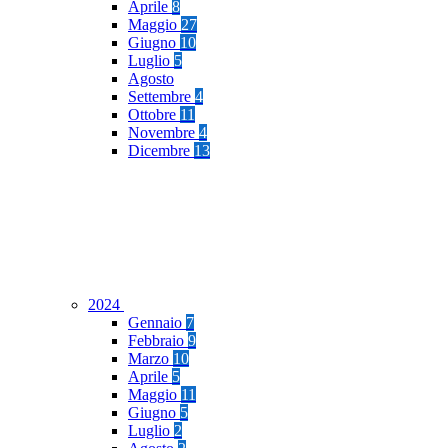
Aprile
8
Maggio
27
Giugno
10
Luglio
5
Agosto
Settembre
4
Ottobre
11
Novembre
4
Dicembre
13
2024
Gennaio
7
Febbraio
9
Marzo
10
Aprile
5
Maggio
11
Giugno
5
Luglio
2