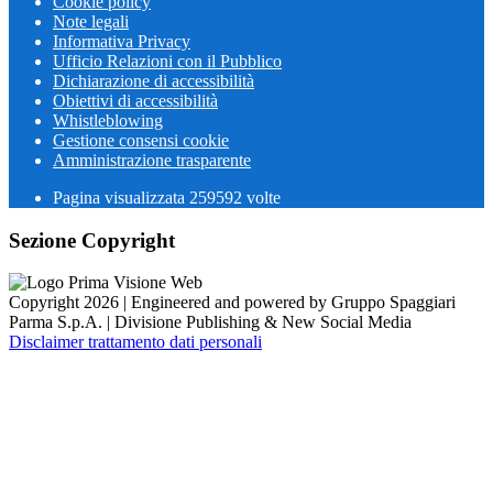
Cookie policy
Note legali
Informativa Privacy
Ufficio Relazioni con il Pubblico
Dichiarazione di accessibilità
Obiettivi di accessibilità
Whistleblowing
Gestione consensi cookie
Amministrazione trasparente
Pagina visualizzata
259592
volte
Sezione Copyright
Copyright 2026 | Engineered and powered by Gruppo Spaggiari
Parma S.p.A. | Divisione Publishing & New Social Media
Disclaimer trattamento dati personali