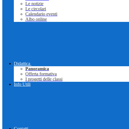
Le notizie
Le circolari
Calendario eventi
Albo online
Didattica
Panoramica
Offerta formativa
I progetti delle classi
Info Utili
Contatti