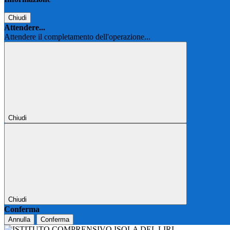
Chiudi
Attendere...
Attendere il completamento dell'operazione...
Chiudi
Chiudi
Conferma
Annulla
Conferma