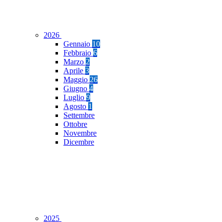
2026
Gennaio
10
Febbraio
6
Marzo
2
Aprile
3
Maggio
26
Giugno
4
Luglio
9
Agosto
1
Settembre
Ottobre
Novembre
Dicembre
2025