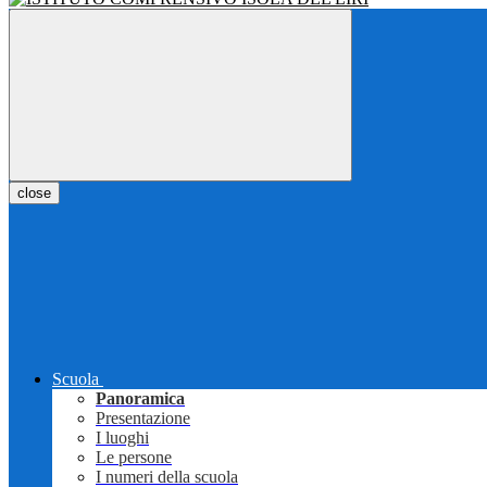
close
Scuola
Panoramica
Presentazione
I luoghi
Le persone
I numeri della scuola