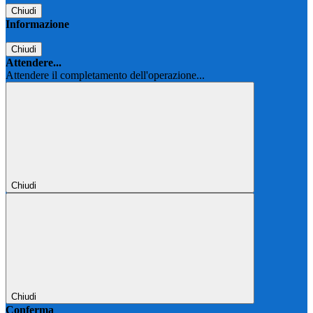
Chiudi
Informazione
Chiudi
Attendere...
Attendere il completamento dell'operazione...
Chiudi
Chiudi
Conferma