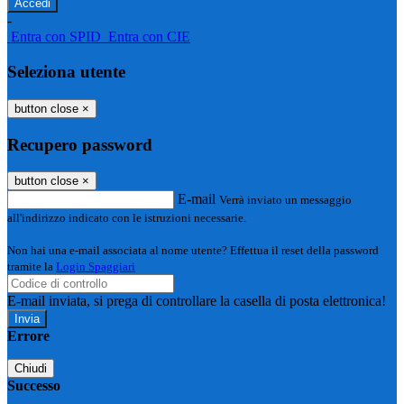
-
Entra con SPID
Entra con CIE
Seleziona utente
button close
×
Recupero password
button close
×
E-mail
Verrà inviato un messaggio
all'indirizzo indicato con le istruzioni necessarie.
Non hai una e-mail associata al nome utente? Effettua il reset della password
tramite la
Login Spaggiari
E-mail inviata, si prega di controllare la casella di posta elettronica!
Errore
Chiudi
Successo