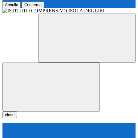
Annulla
Conferma
close