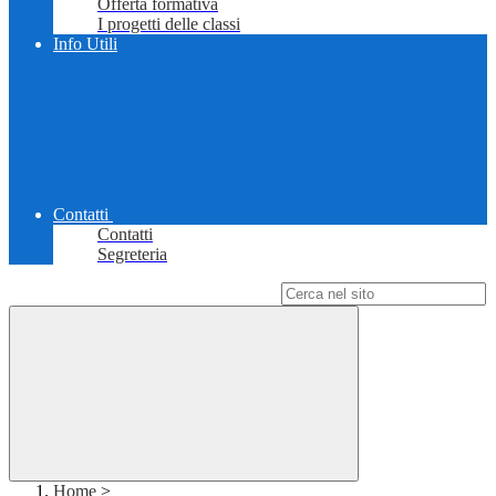
Offerta formativa
I progetti delle classi
Info Utili
Contatti
Contatti
Segreteria
Campo di ricerca per le pagine del sito
Home
>