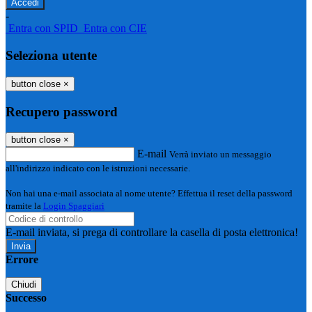
-
Entra con SPID
Entra con CIE
Seleziona utente
button close
×
Recupero password
button close
×
E-mail
Verrà inviato un messaggio
all'indirizzo indicato con le istruzioni necessarie.
Non hai una e-mail associata al nome utente? Effettua il reset della password
tramite la
Login Spaggiari
E-mail inviata, si prega di controllare la casella di posta elettronica!
Errore
Chiudi
Successo