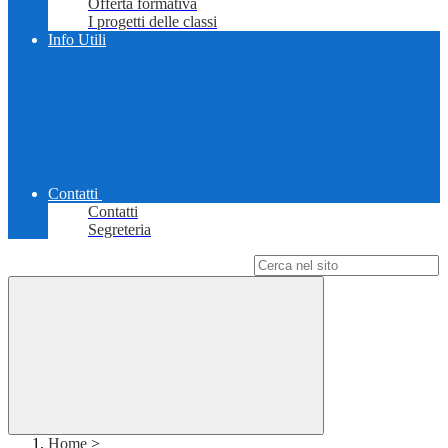
Offerta formativa
I progetti delle classi
Info Utili
Contatti
Contatti
Segreteria
Campo di ricerca per le pagine del sito
Home
>