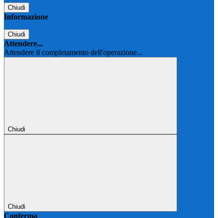
Chiudi
Informazione
Chiudi
Attendere...
Attendere il completamento dell'operazione...
Chiudi
Chiudi
Conferma