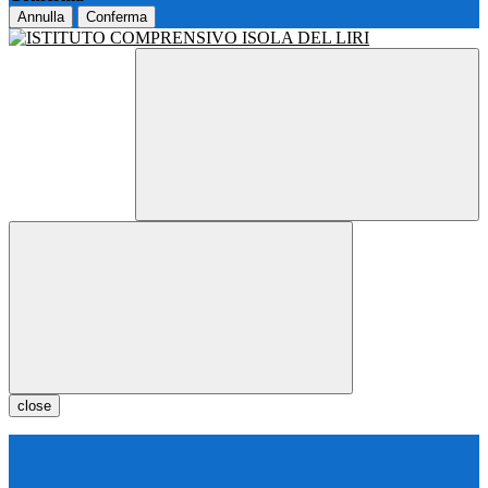
Annulla
Conferma
close