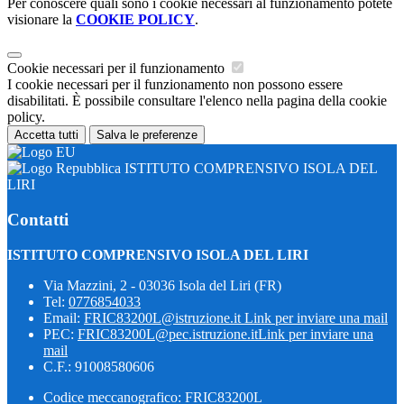
Per conoscere quali sono i cookie necessari al funzionamento potete
visionare la
COOKIE POLICY
.
Cookie necessari per il funzionamento
I cookie necessari per il funzionamento non possono essere
disabilitati. È possibile consultare l'elenco nella pagina della cookie
policy.
Accetta tutti
Salva le preferenze
ISTITUTO COMPRENSIVO ISOLA DEL
LIRI
Contatti
ISTITUTO COMPRENSIVO ISOLA DEL LIRI
Via Mazzini, 2 - 03036 Isola del Liri (FR)
Tel:
0776854033
Email:
FRIC83200L@istruzione.it
Link per inviare una mail
PEC:
FRIC83200L@pec.istruzione.it
Link per inviare una
mail
C.F.: 91008580606
Codice meccanografico: FRIC83200L