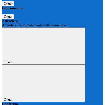
Chiudi
Informazione
Chiudi
Attendere...
Attendere il completamento dell'operazione...
Chiudi
Chiudi
Conferma