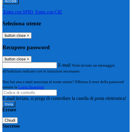
-
Entra con SPID
Entra con CIE
Seleziona utente
button close
×
Recupero password
button close
×
E-mail
Verrà inviato un messaggio
all'indirizzo indicato con le istruzioni necessarie.
Non hai una e-mail associata al nome utente? Effettua il reset della password
tramite la
Login Spaggiari
E-mail inviata, si prega di controllare la casella di posta elettronica!
Errore
Chiudi
Successo