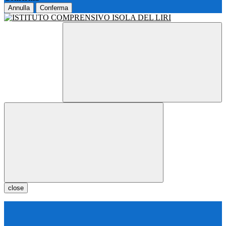
Annulla
Conferma
close