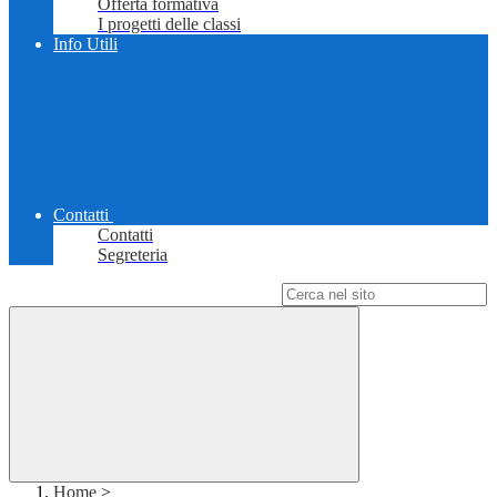
Offerta formativa
I progetti delle classi
Info Utili
Contatti
Contatti
Segreteria
Campo di ricerca per le pagine del sito
Home
>