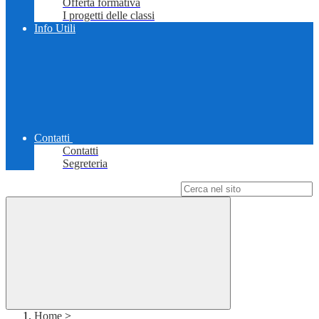
Offerta formativa
I progetti delle classi
Info Utili
Contatti
Contatti
Segreteria
Campo di ricerca per le pagine del sito
Home
>