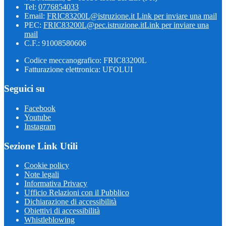
Tel:
0776854033
Email:
FRIC83200L@istruzione.it
Link per inviare una mail
PEC:
FRIC83200L@pec.istruzione.it
Link per inviare una
mail
C.F.: 91008580606
Codice meccanografico: FRIC83200L
Fatturazione elettronica: UFOLUI
Seguici su
Facebook
Youtube
Instagram
Sezione Link Utili
Cookie policy
Note legali
Informativa Privacy
Ufficio Relazioni con il Pubblico
Dichiarazione di accessibilità
Obiettivi di accessibilità
Whistleblowing