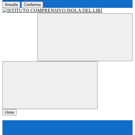
Annulla
Conferma
close