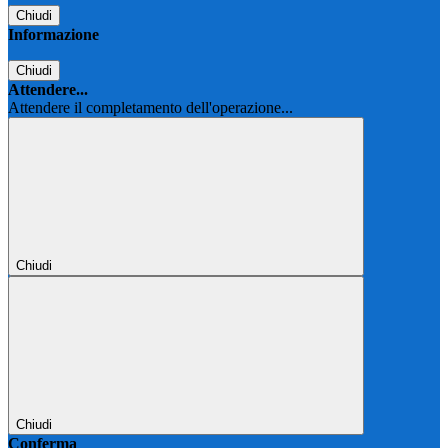
Chiudi
Informazione
Chiudi
Attendere...
Attendere il completamento dell'operazione...
Chiudi
Chiudi
Conferma