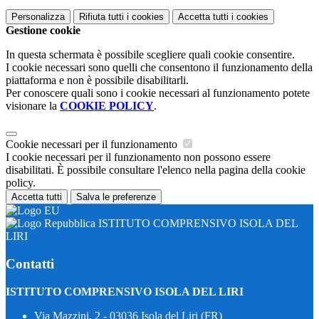
Personalizza
Rifiuta tutti
i cookies
Accetta tutti
i cookies
Gestione cookie
In questa schermata è possibile scegliere quali cookie consentire.
I cookie necessari sono quelli che consentono il funzionamento della
piattaforma e non è possibile disabilitarli.
Per conoscere quali sono i cookie necessari al funzionamento potete
visionare la
COOKIE POLICY
.
Cookie necessari per il funzionamento
I cookie necessari per il funzionamento non possono essere
disabilitati. È possibile consultare l'elenco nella pagina della cookie
policy.
Accetta tutti
Salva le preferenze
ISTITUTO COMPRENSIVO ISOLA DEL
LIRI
Contatti
ISTITUTO COMPRENSIVO ISOLA DEL LIRI
Via Mazzini, 2 - 03036 Isola del Liri (FR)