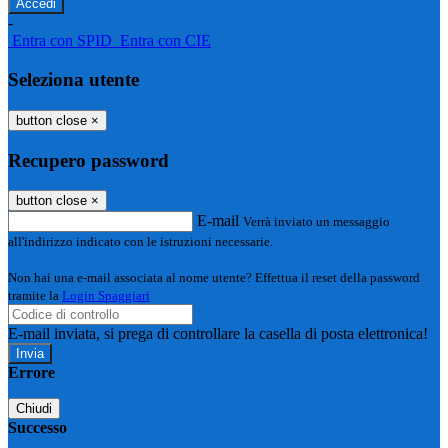
-
Entra con SPID
Entra con CIE
Seleziona utente
button close
×
Recupero password
button close
×
E-mail
Verrà inviato un messaggio
all'indirizzo indicato con le istruzioni necessarie.
Non hai una e-mail associata al nome utente? Effettua il reset della password
tramite la
Login Spaggiari
E-mail inviata, si prega di controllare la casella di posta elettronica!
Errore
Chiudi
Successo