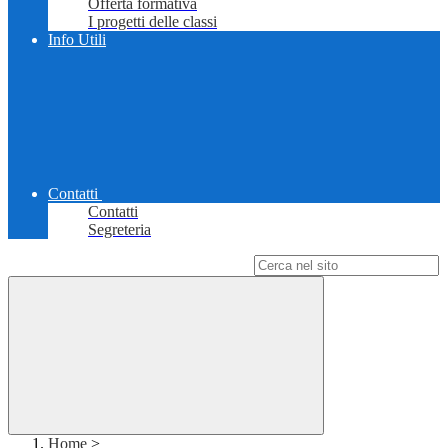
Offerta formativa
I progetti delle classi
Info Utili
Contatti
Contatti
Segreteria
Campo di ricerca per le pagine del sito
Home
>