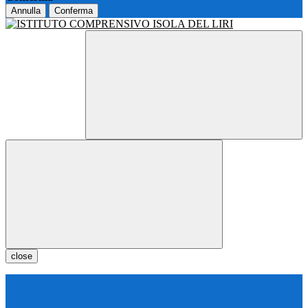
Annulla
Conferma
close