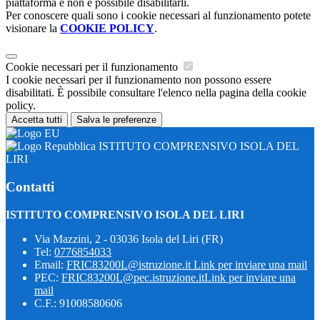
piattaforma e non è possibile disabilitarli.
Per conoscere quali sono i cookie necessari al funzionamento potete
visionare la
COOKIE POLICY
.
Cookie necessari per il funzionamento
I cookie necessari per il funzionamento non possono essere
disabilitati. È possibile consultare l'elenco nella pagina della cookie
policy.
Accetta tutti
Salva le preferenze
ISTITUTO COMPRENSIVO ISOLA DEL
LIRI
Contatti
ISTITUTO COMPRENSIVO ISOLA DEL LIRI
Via Mazzini, 2 - 03036 Isola del Liri (FR)
Tel:
0776854033
Email:
FRIC83200L@istruzione.it
Link per inviare una mail
PEC:
FRIC83200L@pec.istruzione.it
Link per inviare una
mail
C.F.: 91008580606