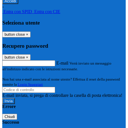
-
Entra con SPID
Entra con CIE
Seleziona utente
button close
×
Recupero password
button close
×
E-mail
Verrà inviato un messaggio
all'indirizzo indicato con le istruzioni necessarie.
Non hai una e-mail associata al nome utente? Effettua il reset della password
tramite la
Login Spaggiari
E-mail inviata, si prega di controllare la casella di posta elettronica!
Errore
Chiudi
Successo