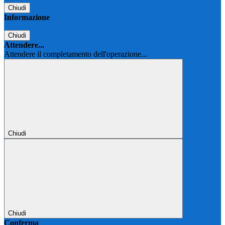
Chiudi
Informazione
Chiudi
Attendere...
Attendere il completamento dell'operazione...
Chiudi
Chiudi
Conferma