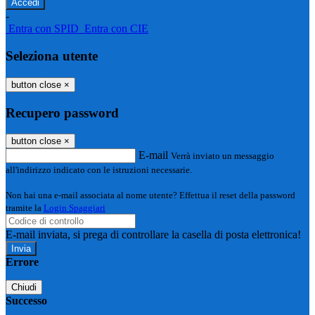
-
Entra con SPID
Entra con CIE
Seleziona utente
button close
×
Recupero password
button close
×
E-mail
Verrà inviato un messaggio
all'indirizzo indicato con le istruzioni necessarie.
Non hai una e-mail associata al nome utente? Effettua il reset della password
tramite la
Login Spaggiari
E-mail inviata, si prega di controllare la casella di posta elettronica!
Errore
Chiudi
Successo