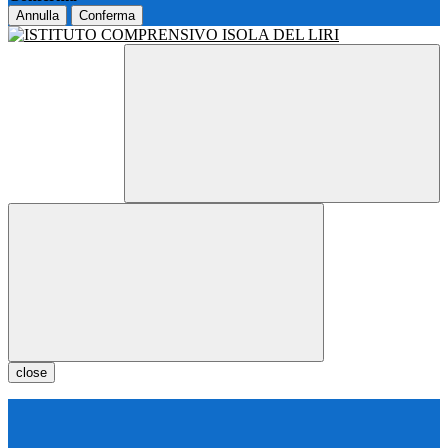
Annulla
Conferma
close