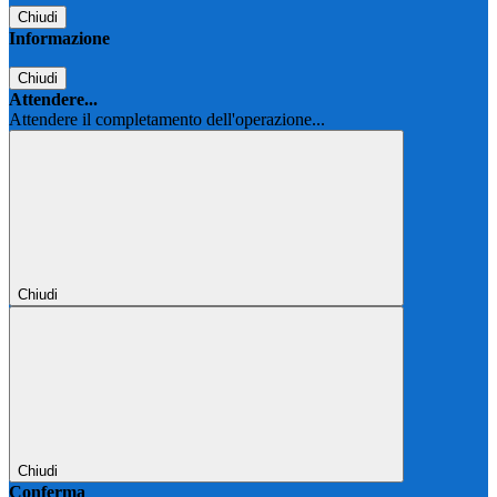
Chiudi
Informazione
Chiudi
Attendere...
Attendere il completamento dell'operazione...
Chiudi
Chiudi
Conferma