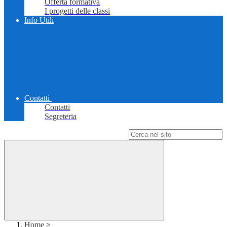
Offerta formativa
I progetti delle classi
Info Utili
Contatti
Contatti
Segreteria
Campo di ricerca per le pagine del sito
Home
>