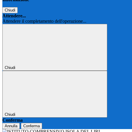
Chiudi
Attendere...
Attendere il completamento dell'operazione...
Chiudi
Chiudi
Conferma
Annulla
Conferma