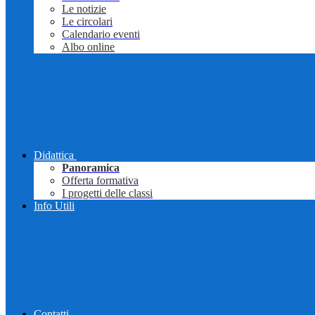
Le notizie
Le circolari
Calendario eventi
Albo online
Didattica
Panoramica
Offerta formativa
I progetti delle classi
Info Utili
Contatti