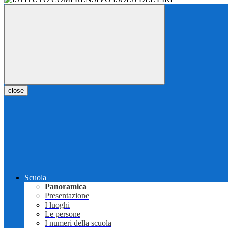
close
Scuola
Panoramica
Presentazione
I luoghi
Le persone
I numeri della scuola