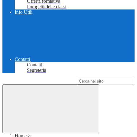
Offerta formativa
I progetti delle classi
Info Utili
Contatti
Contatti
Segreteria
Campo di ricerca per le pagine del sito
Home
>