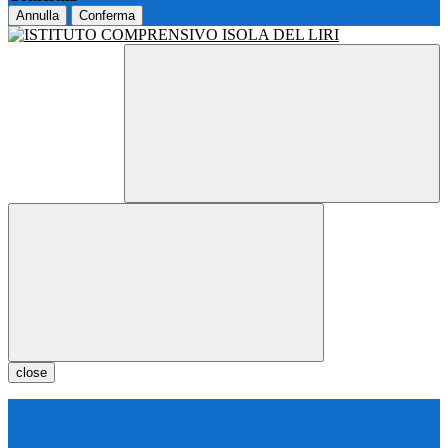
Annulla
Conferma
close