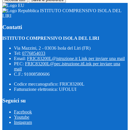
ISTITUTO COMPRENSIVO ISOLA DEL
LIRI
Contatti
ISTITUTO COMPRENSIVO ISOLA DEL LIRI
Via Mazzini, 2 - 03036 Isola del Liri (FR)
Tel:
0776854033
Email:
FRIC83200L@istruzione.it
Link per inviare una mail
PEC:
FRIC83200L@pec.istruzione.it
Link per inviare una
mail
C.F.: 91008580606
Codice meccanografico: FRIC83200L
Fatturazione elettronica: UFOLUI
Seguici su
Facebook
Youtube
Instagram