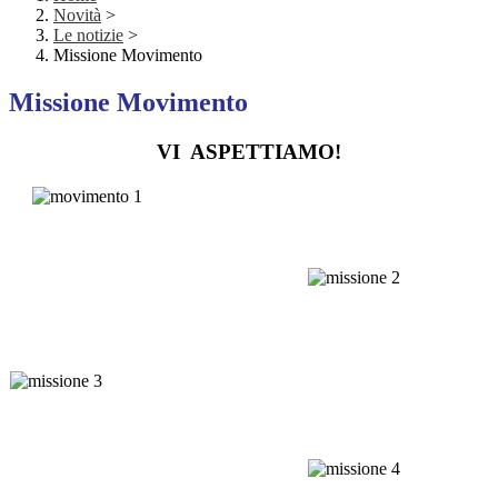
Novità
>
Le notizie
>
Missione Movimento
Missione Movimento
VI ASPETTIAMO!