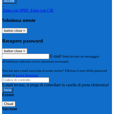
-
Entra con SPID
Entra con CIE
Seleziona utente
button close
×
Recupero password
button close
×
E-mail
Verrà inviato un messaggio
all'indirizzo indicato con le istruzioni necessarie.
Non hai una e-mail associata al nome utente? Effettua il reset della password
tramite la
Login Spaggiari
E-mail inviata, si prega di controllare la casella di posta elettronica!
Errore
Chiudi
Successo