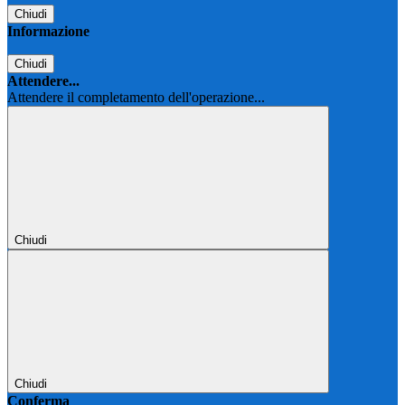
Chiudi
Informazione
Chiudi
Attendere...
Attendere il completamento dell'operazione...
Chiudi
Chiudi
Conferma