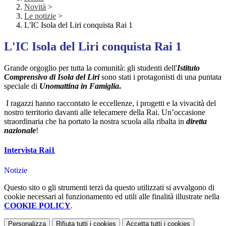
Novità
>
Le notizie
>
L'IC Isola del Liri conquista Rai 1
L'IC Isola del Liri conquista Rai 1
Grande orgoglio per tutta la comunità: gli studenti dell'
Istituto
Comprensivo di Isola del Liri
sono stati i protagonisti di una puntata
speciale di
Unomattina in Famiglia
.
I ragazzi hanno raccontato le eccellenze, i progetti e la vivacità del
nostro territorio davanti alle telecamere della Rai. Un’occasione
straordinaria che ha portato la nostra scuola alla ribalta in
diretta
nazionale
!
Intervista Rai1
Notizie
Questo sito o gli strumenti terzi da questo utilizzati si avvalgono di
cookie necessari al funzionamento ed utili alle finalità illustrate nella
COOKIE POLICY
.
Personalizza
Rifiuta tutti
i cookies
Accetta tutti
i cookies