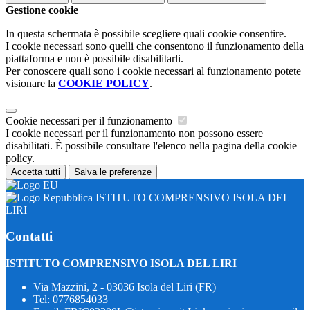
Gestione cookie
In questa schermata è possibile scegliere quali cookie consentire.
I cookie necessari sono quelli che consentono il funzionamento della
piattaforma e non è possibile disabilitarli.
Per conoscere quali sono i cookie necessari al funzionamento potete
visionare la
COOKIE POLICY
.
Cookie necessari per il funzionamento
I cookie necessari per il funzionamento non possono essere
disabilitati. È possibile consultare l'elenco nella pagina della cookie
policy.
Accetta tutti
Salva le preferenze
ISTITUTO COMPRENSIVO ISOLA DEL
LIRI
Contatti
ISTITUTO COMPRENSIVO ISOLA DEL LIRI
Via Mazzini, 2 - 03036 Isola del Liri (FR)
Tel:
0776854033