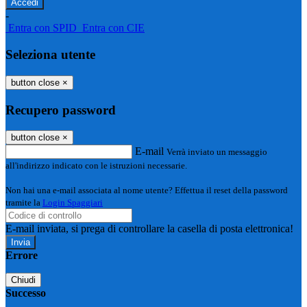
-
Entra con SPID
Entra con CIE
Seleziona utente
button close
×
Recupero password
button close
×
E-mail
Verrà inviato un messaggio
all'indirizzo indicato con le istruzioni necessarie.
Non hai una e-mail associata al nome utente? Effettua il reset della password
tramite la
Login Spaggiari
E-mail inviata, si prega di controllare la casella di posta elettronica!
Errore
Chiudi
Successo