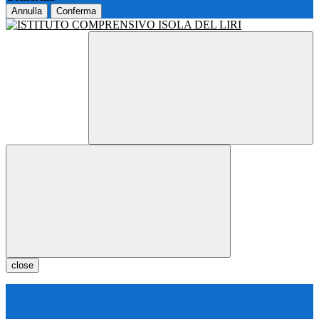
Annulla
Conferma
close