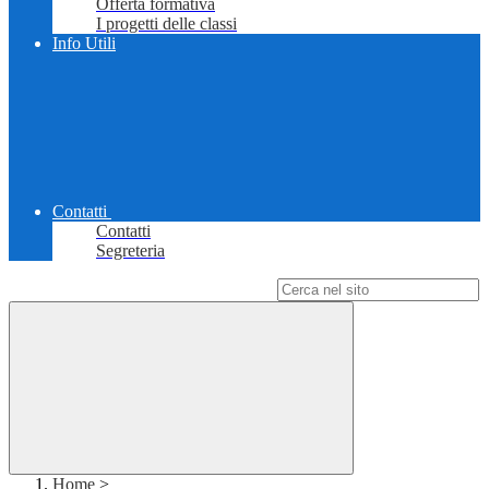
Offerta formativa
I progetti delle classi
Info Utili
Contatti
Contatti
Segreteria
Campo di ricerca per le pagine del sito
Home
>