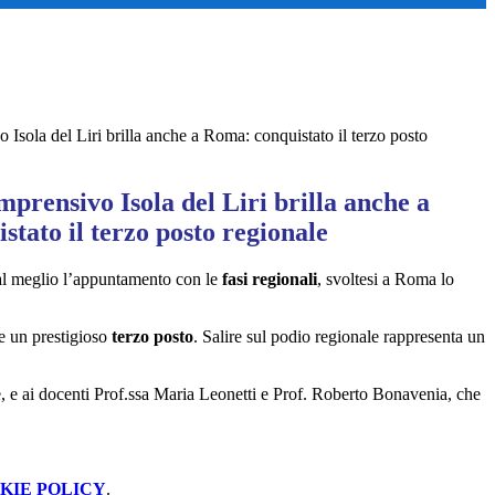
 Isola del Liri brilla anche a Roma: conquistato il terzo posto
mprensivo Isola del Liri brilla anche a
tato il terzo posto regionale
o al meglio l’appuntamento con le
fasi regionali
, svoltesi a Roma lo
re un prestigioso
terzo posto
. Salire sul podio regionale rappresenta un
ne, e ai docenti Prof.ssa Maria Leonetti e Prof. Roberto Bonavenia, che
KIE POLICY
.