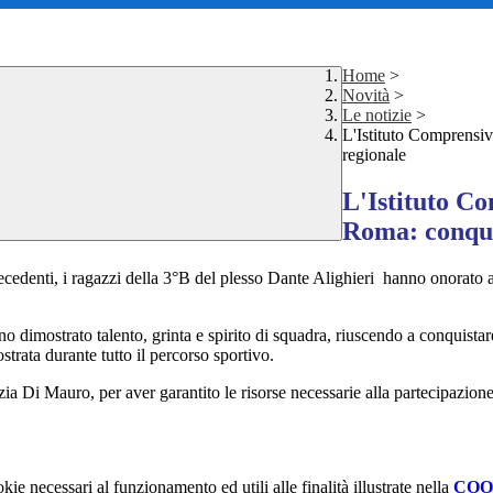
Home
>
Novità
>
Le notizie
>
L'Istituto Comprensivo
regionale
L'Istituto Co
Roma: conquis
 precedenti, i ragazzi della 3°B del plesso Dante Alighieri hanno onorat
anno dimostrato talento, grinta e spirito di squadra, riuscendo a conquista
trata durante tutto il percorso sportivo.
zia Di Mauro, per aver garantito le risorse necessarie alla partecipazio
kie necessari al funzionamento ed utili alle finalità illustrate nella
COO