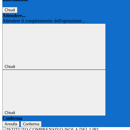
Chiudi
Attendere...
Attendere il completamento dell'operazione...
Chiudi
Chiudi
Conferma
Annulla
Conferma