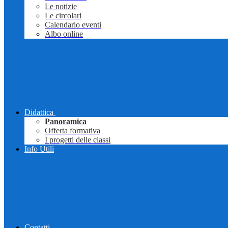
Le notizie
Le circolari
Calendario eventi
Albo online
Didattica
Panoramica
Offerta formativa
I progetti delle classi
Info Utili
Contatti