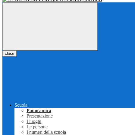
close
Scuola
Panoramica
Presentazione
I luoghi
Le persone
I numeri della scuola