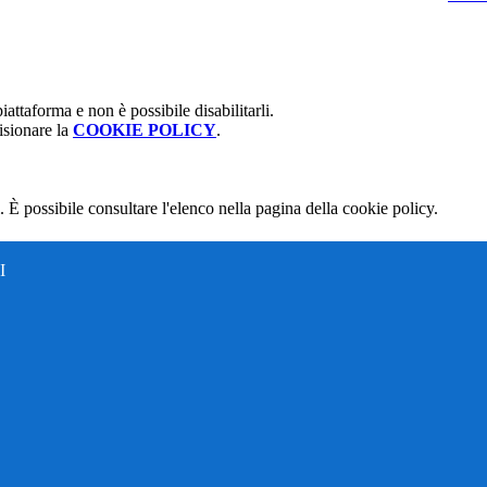
attaforma e non è possibile disabilitarli.
isionare la
COOKIE POLICY
.
 È possibile consultare l'elenco nella pagina della cookie policy.
I