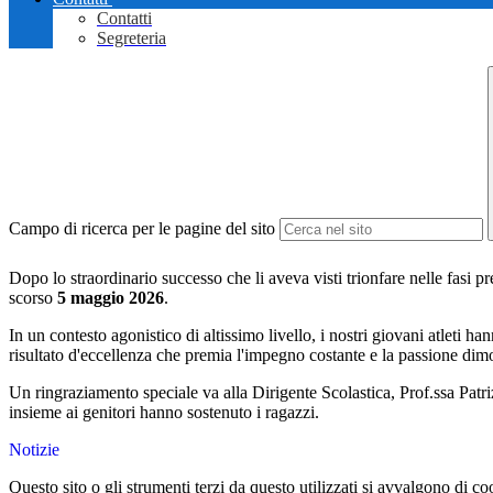
Contatti
Segreteria
Campo di ricerca per le pagine del sito
Dopo lo straordinario successo che li aveva visti trionfare nelle fasi
scorso
5 maggio 2026
.
In un contesto agonistico di altissimo livello, i nostri giovani atleti h
risultato d'eccellenza che premia l'impegno costante e la passione dimos
Un ringraziamento speciale va alla Dirigente Scolastica, Prof.ssa Patri
insieme ai genitori hanno sostenuto i ragazzi.
Notizie
Questo sito o gli strumenti terzi da questo utilizzati si avvalgono di coo