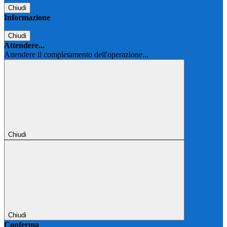
Chiudi
Informazione
Chiudi
Attendere...
Attendere il completamento dell'operazione...
Chiudi
Chiudi
Conferma