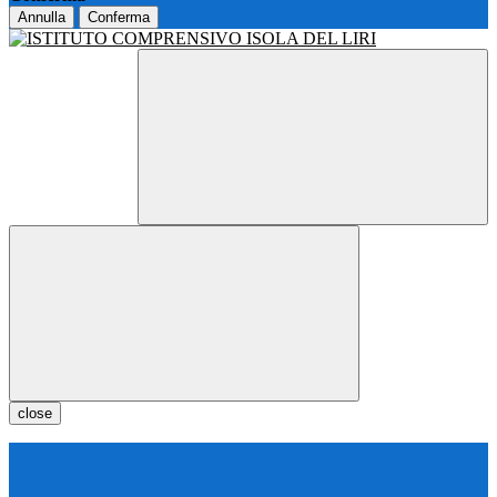
Annulla
Conferma
close