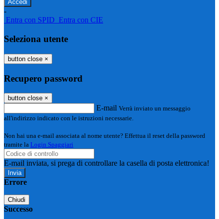
-
Entra con SPID
Entra con CIE
Seleziona utente
button close
×
Recupero password
button close
×
E-mail
Verrà inviato un messaggio
all'indirizzo indicato con le istruzioni necessarie.
Non hai una e-mail associata al nome utente? Effettua il reset della password
tramite la
Login Spaggiari
E-mail inviata, si prega di controllare la casella di posta elettronica!
Errore
Chiudi
Successo