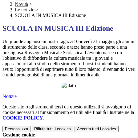
Novità
>
Le notizie
>
SCUOLA IN MUSICA III Edizione
SCUOLA IN MUSICA III Edizione
Un grande applauso ai nostri ragazzi! Giovedì 21 maggio, gli alunni
di strumento delle classi seconde e terze hanno preso parte a una
prestigiosa Rassegna Musicale Scolastica. L'evento nasce con
l'obiettivo di diffondere la cultura musicale tra i giovani e
appassionarli allo studio dello strumento. I nostri studenti hanno
avuto l'opportunità di esprimere tutto il loro talento, diventando i veri
e unici protagonisti di una giornata indimenticabile.
Notizie
Questo sito o gli strumenti terzi da questo utilizzati si avvalgono di
cookie necessari al funzionamento ed utili alle finalità illustrate nella
COOKIE POLICY
.
Personalizza
Rifiuta tutti
i cookies
Accetta tutti
i cookies
Gestione cookie