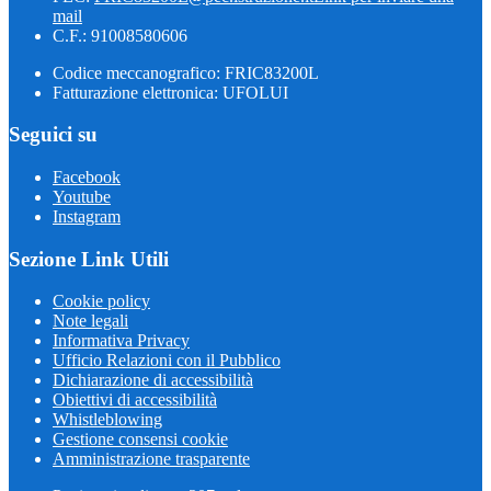
mail
C.F.: 91008580606
Codice meccanografico: FRIC83200L
Fatturazione elettronica: UFOLUI
Seguici su
Facebook
Youtube
Instagram
Sezione Link Utili
Cookie policy
Note legali
Informativa Privacy
Ufficio Relazioni con il Pubblico
Dichiarazione di accessibilità
Obiettivi di accessibilità
Whistleblowing
Gestione consensi cookie
Amministrazione trasparente