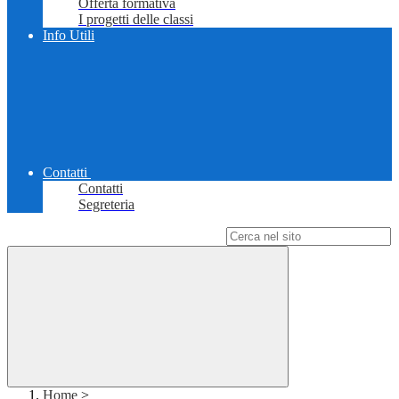
Offerta formativa
I progetti delle classi
Info Utili
Contatti
Contatti
Segreteria
Campo di ricerca per le pagine del sito
Home
>