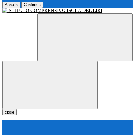
Annulla
Conferma
close