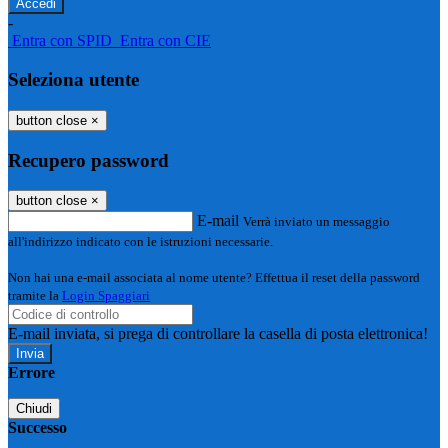
-
Entra con SPID
Entra con CIE
Seleziona utente
button close
×
Recupero password
button close
×
E-mail
Verrà inviato un messaggio
all'indirizzo indicato con le istruzioni necessarie.
Non hai una e-mail associata al nome utente? Effettua il reset della password
tramite la
Login Spaggiari
E-mail inviata, si prega di controllare la casella di posta elettronica!
Errore
Chiudi
Successo