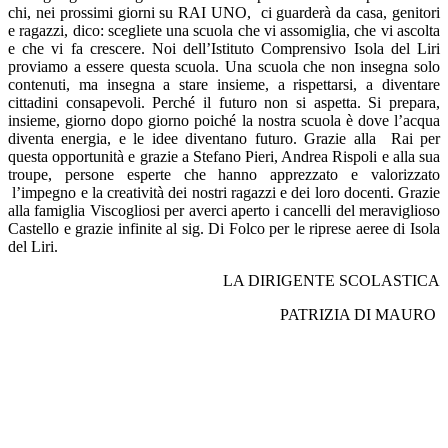
chi, nei prossimi giorni su RAI UNO, ci guarderà da casa, genitori
e ragazzi, dico: scegliete una scuola che vi assomiglia, che vi ascolta
e che vi fa crescere. Noi dell’Istituto Comprensivo Isola del Liri
proviamo a essere questa scuola. Una scuola che non insegna solo
contenuti, ma insegna a stare insieme, a rispettarsi, a diventare
cittadini consapevoli. Perché il futuro non si aspetta. Si prepara,
insieme, giorno dopo giorno poiché la nostra scuola è dove l’acqua
diventa energia, e le idee diventano futuro. Grazie alla Rai per
questa opportunità e grazie a Stefano Pieri, Andrea Rispoli e alla sua
troupe, persone esperte che hanno apprezzato e valorizzato
l’impegno e la creatività dei nostri ragazzi e dei loro docenti. Grazie
alla famiglia Viscogliosi per averci aperto i cancelli del meraviglioso
Castello e grazie infinite al sig. Di Folco per le riprese aeree di Isola
del Liri.
LA DIRIGENTE SCOLASTICA
PATRIZIA DI MAURO