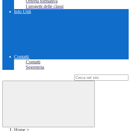
Offerta formativa
I progetti delle classi
Info Utili
Contatti
Contatti
Segreteria
Campo di ricerca per le pagine del sito
Home
>