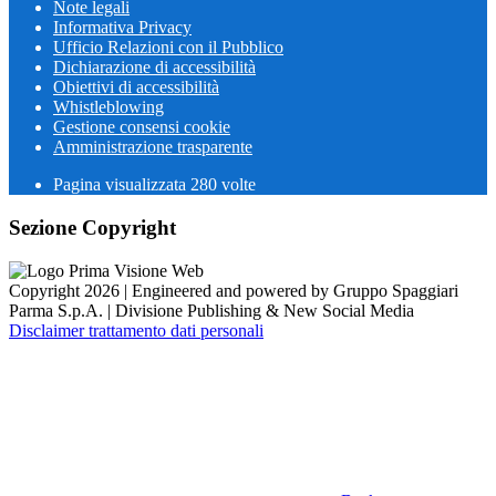
Note legali
Informativa Privacy
Ufficio Relazioni con il Pubblico
Dichiarazione di accessibilità
Obiettivi di accessibilità
Whistleblowing
Gestione consensi cookie
Amministrazione trasparente
Pagina visualizzata
280
volte
Sezione Copyright
Copyright 2026 | Engineered and powered by Gruppo Spaggiari
Parma S.p.A. | Divisione Publishing & New Social Media
Disclaimer trattamento dati personali