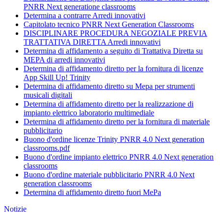
PNRR Next generatione classrooms
Determina a contrarre Arredi innovativi
Capitolato tecnico PNRR Next Generation Classrooms
DISCIPLINARE PROCEDURA NEGOZIALE PREVIA
TRATTATIVA DIRETTA Arredi innovativi
Determina di affidamento a seguito di Trattativa Diretta su
MEPA di arredi innovativi
Determina di affidamento diretto per la fornitura di licenze
App Skill Up! Trinity
Determina di affidamento diretto su Mepa per strumenti
musicali digitali
Determina di affidamento diretto per la realizzazione di
impianto elettrico laboratorio multimediale
Determina di affidamento diretto per la fornitura di materiale
pubblicitario
Buono d'ordine licenze Trinity PNRR 4.0 Next generation
classrooms.pdf
Buono d'ordi
ne impianto elettrico PNRR 4.0 Next generation
classrooms
Buono d'ordine materiale pubblicitario PNRR 4.0 Next
generation classrooms
Determina di affidamento diretto fuori MePa
Notizie