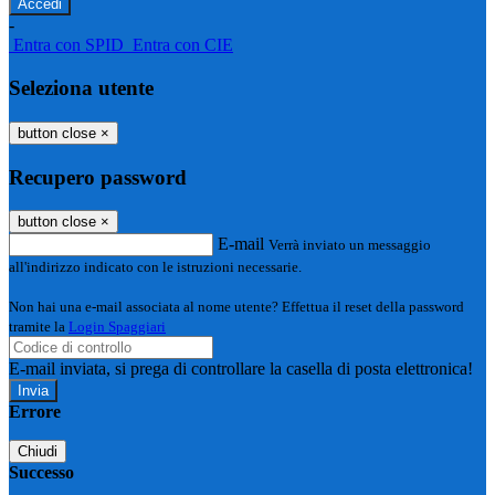
-
Entra con SPID
Entra con CIE
Seleziona utente
button close
×
Recupero password
button close
×
E-mail
Verrà inviato un messaggio
all'indirizzo indicato con le istruzioni necessarie.
Non hai una e-mail associata al nome utente? Effettua il reset della password
tramite la
Login Spaggiari
E-mail inviata, si prega di controllare la casella di posta elettronica!
Errore
Chiudi
Successo