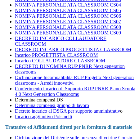
NOMINA PERSONALE ATA CLASSROOM CS04
NOMINA PERSONALE ATA CLASSROOM CS05
NOMINA PERSONALE ATA CLASSROOM CS06
NOMINA PERSONALE ATA CLASSROOM CS07
NOMINA PERSONALE ATA CLASSROOM CS08
NOMINA PERSONALE ATA CLASSROOM CS09
DECRETO INCARICO COLLAUDATORE
CLASSROOM
DECRETO INCARICO PROGETTISTA CLASSROOM
Incarico PROGETTISTA CLASSROOM
Incarico COLLAUDATORE CLASSROOM
DECRETO DI NOMINA RUP PNRR Next generation
classrooms
Dichiarazione Incompatibilita RUP Progetto Next generation
classrooms - Arredi innovativi
Conferimento incarico di Supporto RUP PNRR Piano Scuola
4.0 Next Generation Classrooms
Determina compensi DS
Determina compensi gruppo di lavoro
Decreto incarico al DSGA per supporto amministrativ
o
Incarico aggiuntivo Polsinelli
Trattative ed Affidamenti diretti per la fornitura di materiale
Dichiarazione del Dirigente sulle presenza di vetrine Consip