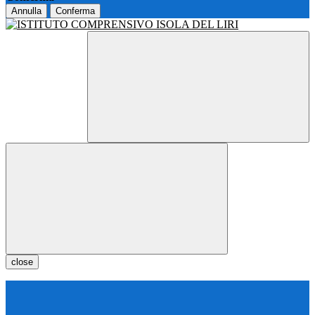
Annulla
Conferma
close