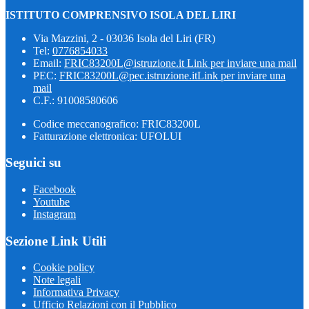
ISTITUTO COMPRENSIVO ISOLA DEL LIRI
Via Mazzini, 2 - 03036 Isola del Liri (FR)
Tel:
0776854033
Email:
FRIC83200L@istruzione.it
Link per inviare una mail
PEC:
FRIC83200L@pec.istruzione.it
Link per inviare una
mail
C.F.: 91008580606
Codice meccanografico: FRIC83200L
Fatturazione elettronica: UFOLUI
Seguici su
Facebook
Youtube
Instagram
Sezione Link Utili
Cookie policy
Note legali
Informativa Privacy
Ufficio Relazioni con il Pubblico