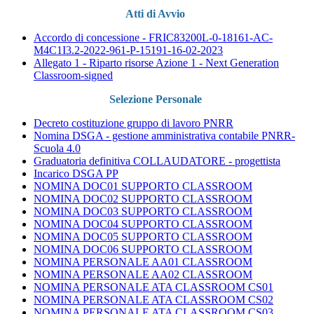
Atti di Avvio
Accordo di concessione - FRIC83200L-0-18161-AC-
M4C1I3.2-2022-961-P-15191-16-02-2023
Allegato 1 - Riparto risorse Azione 1 - Next Generation
Classroom-signed
Selezione Personale
Decreto costituzione gruppo di lavoro PNRR
Nomina DSGA - gestione amministrativa contabile PNRR-
Scuola 4.0
Graduatoria definitiva COLLAUDATORE - progettista
Incarico DSGA PP
NOMINA DOC01 SUPPORTO CLASSROOM
NOMINA DOC02 SUPPORTO CLASSROOM
NOMINA DOC03 SUPPORTO CLASSROOM
NOMINA DOC04 SUPPORTO CLASSROOM
NOMINA DOC05 SUPPORTO CLASSROOM
NOMINA DOC06 SUPPORTO CLASSROOM
NOMINA PERSONALE AA01 CLASSROOM
NOMINA PERSONALE AA02 CLASSROOM
NOMINA PERSONALE ATA CLASSROOM CS01
NOMINA PERSONALE ATA CLASSROOM CS02
NOMINA PERSONALE ATA CLASSROOM CS03