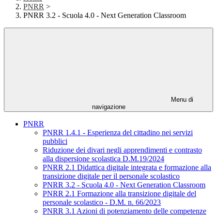
PNRR
>
PNRR 3.2 - Scuola 4.0 - Next Generation Classroom
Menu di
navigazione
PNRR
PNRR 1.4.1 - Esperienza del cittadino nei servizi
pubblici
Riduzione dei divari negli apprendimenti e contrasto
alla dispersione scolastica D.M.19/2024
PNRR 2.1 Didattica digitale integrata e formazione alla
transizione digitale per il personale scolastico
PNRR 3.2 - Scuola 4.0 - Next Generation Classroom
PNRR 2.1 Formazione alla transizione digitale del
personale scolastico - D.M. n. 66/2023
PNRR 3.1 Azioni di potenziamento delle competenze