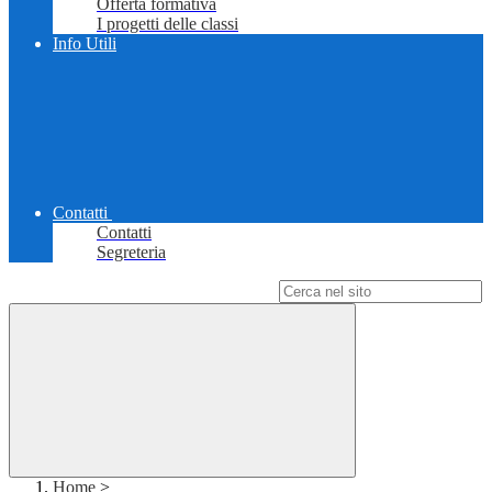
Offerta formativa
I progetti delle classi
Info Utili
Contatti
Contatti
Segreteria
Campo di ricerca per le pagine del sito
Home
>