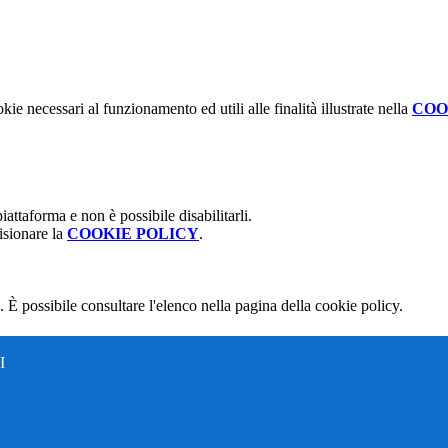
kie necessari al funzionamento ed utili alle finalità illustrate nella
COO
attaforma e non è possibile disabilitarli.
isionare la
COOKIE POLICY
.
 È possibile consultare l'elenco nella pagina della cookie policy.
I