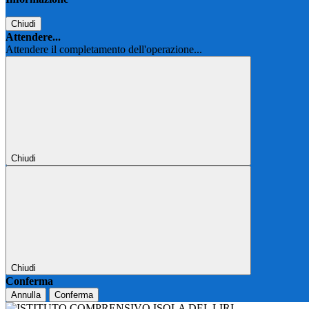
Chiudi
Attendere...
Attendere il completamento dell'operazione...
Chiudi
Chiudi
Conferma
Annulla
Conferma