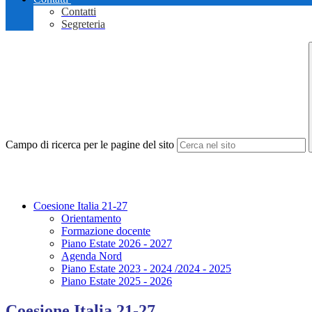
Contatti
Segreteria
Campo di ricerca per le pagine del sito
Coesione Italia 21-27
Orientamento
Formazione docente
Piano Estate 2026 - 2027
Agenda Nord
Piano Estate 2023 - 2024 /2024 - 2025
Piano Estate 2025 - 2026
Coesione Italia 21-27