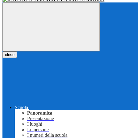
close
Scuola
Panoramica
Presentazione
I luoghi
Le persone
I numeri della scuola