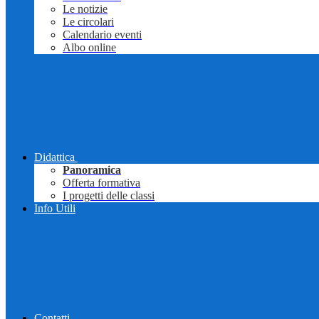
Le notizie
Le circolari
Calendario eventi
Albo online
Didattica
Panoramica
Offerta formativa
I progetti delle classi
Info Utili
Contatti