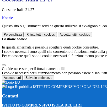
Coesione Italia 21-27
Notizie
Questo sito o gli strumenti terzi da questo utilizzati si avvalgono di coo
Personalizza
Rifiuta tutti
i cookies
Accetta tutti
i cookies
Gestione cookie
In questa schermata è possibile scegliere quali cookie consentire.
I cookie necessari sono quelli che consentono il funzionamento della pi
Per conoscere quali sono i cookie necessari al funzionamento potete v
Cookie necessari per il funzionamento
I cookie necessari per il funzionamento non possono essere disabilitati.
Accetta tutti
Salva le preferenze
ISTITUTO COMPRENSIVO ISOLA DEL LIR
Contatti
ISTITUTO COMPRENSIVO ISOLA DEL LIRI