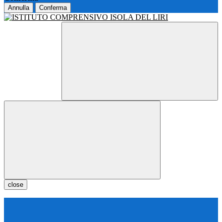
Annulla
Conferma
close