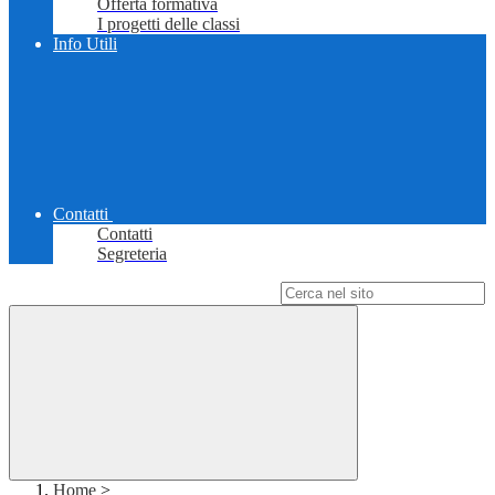
Offerta formativa
I progetti delle classi
Info Utili
Contatti
Contatti
Segreteria
Campo di ricerca per le pagine del sito
Home
>