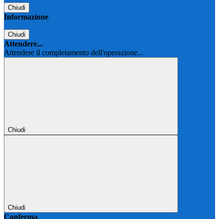
Chiudi
Informazione
Chiudi
Attendere...
Attendere il completamento dell'operazione...
Chiudi
Chiudi
Conferma