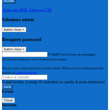
-
Entra con SPID
Entra con CIE
Seleziona utente
button close
×
Recupero password
button close
×
E-mail
Verrà inviato un messaggio
all'indirizzo indicato con le istruzioni necessarie.
Non hai una e-mail associata al nome utente? Effettua il reset della password
tramite la
Login Spaggiari
E-mail inviata, si prega di controllare la casella di posta elettronica!
Errore
Chiudi
Successo