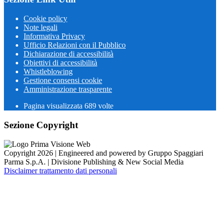
Cookie policy
Note legali
Informativa Privacy
Ufficio Relazioni con il Pubblico
Dichiarazione di accessibilità
Obiettivi di accessibilità
Whistleblowing
Gestione consensi cookie
Amministrazione trasparente
Pagina visualizzata
689
volte
Sezione Copyright
Copyright 2026 | Engineered and powered by Gruppo Spaggiari
Parma S.p.A. | Divisione Publishing & New Social Media
Disclaimer trattamento dati personali