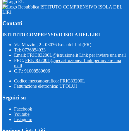
ISTITUTO COMPRENSIVO ISOLA DEL
LIRI
Contatti
ISTITUTO COMPRENSIVO ISOLA DEL LIRI
Via Mazzini, 2 - 03036 Isola del Liri (FR)
Tel:
0776854033
Email:
FRIC83200L@istruzione.it
Link per inviare una mail
PEC:
FRIC83200L@pec.istruzione.it
Link per inviare una
mail
C.F.: 91008580606
Codice meccanografico: FRIC83200L
Fatturazione elettronica: UFOLUI
Seguici su
Facebook
Youtube
Instagram
Sezione Link Utili