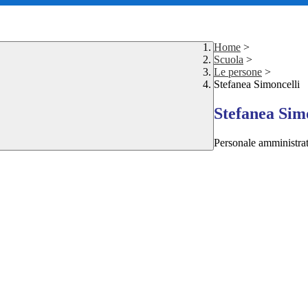
Home
>
Scuola
>
Le persone
>
Stefanea Simoncelli
Stefanea Sim
Personale amministra