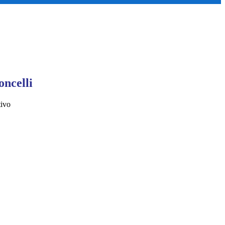
oncelli
tivo