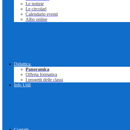
Le notizie
Le circolari
Calendario eventi
Albo online
Didattica
Panoramica
Offerta formativa
I progetti delle classi
Info Utili
Contatti