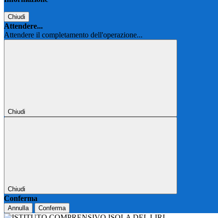
Chiudi
Attendere...
Attendere il completamento dell'operazione...
Chiudi
Chiudi
Conferma
Annulla
Conferma