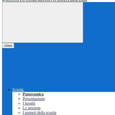
close
Scuola
Panoramica
Presentazione
I luoghi
Le persone
I numeri della scuola