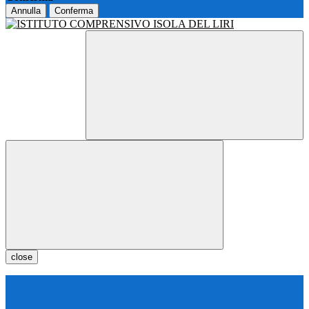
Annulla
Conferma
close