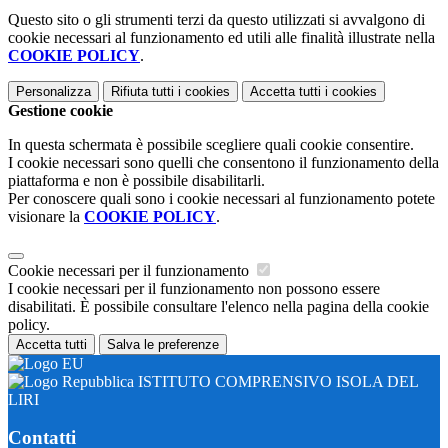
Questo sito o gli strumenti terzi da questo utilizzati si avvalgono di
cookie necessari al funzionamento ed utili alle finalità illustrate nella
COOKIE POLICY
.
Personalizza
Rifiuta tutti
i cookies
Accetta tutti
i cookies
Gestione cookie
In questa schermata è possibile scegliere quali cookie consentire.
I cookie necessari sono quelli che consentono il funzionamento della
piattaforma e non è possibile disabilitarli.
Per conoscere quali sono i cookie necessari al funzionamento potete
visionare la
COOKIE POLICY
.
Cookie necessari per il funzionamento
I cookie necessari per il funzionamento non possono essere
disabilitati. È possibile consultare l'elenco nella pagina della cookie
policy.
Accetta tutti
Salva le preferenze
ISTITUTO COMPRENSIVO ISOLA DEL
LIRI
Contatti