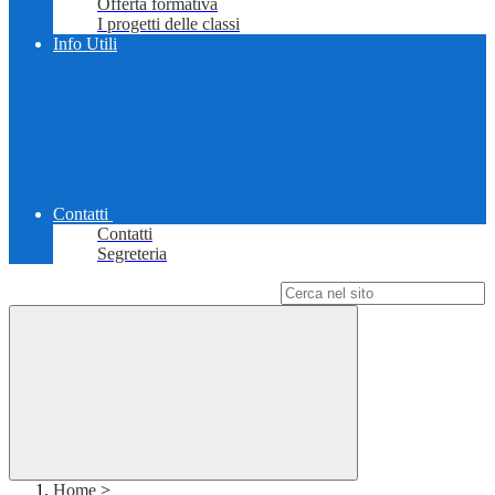
Offerta formativa
I progetti delle classi
Info Utili
Contatti
Contatti
Segreteria
Campo di ricerca per le pagine del sito
Home
>