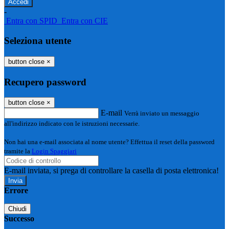
-
Entra con SPID
Entra con CIE
Seleziona utente
button close
×
Recupero password
button close
×
E-mail
Verrà inviato un messaggio
all'indirizzo indicato con le istruzioni necessarie.
Non hai una e-mail associata al nome utente? Effettua il reset della password
tramite la
Login Spaggiari
E-mail inviata, si prega di controllare la casella di posta elettronica!
Errore
Chiudi
Successo