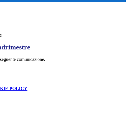
e
uadrimestre
a seguente comunicazione.
KIE POLICY
.