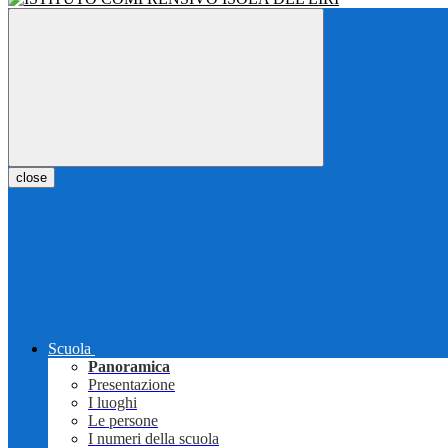
close
Scuola
Panoramica
Presentazione
I luoghi
Le persone
I numeri della scuola