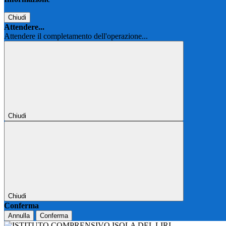
Chiudi
Attendere...
Attendere il completamento dell'operazione...
Chiudi
Chiudi
Conferma
Annulla
Conferma