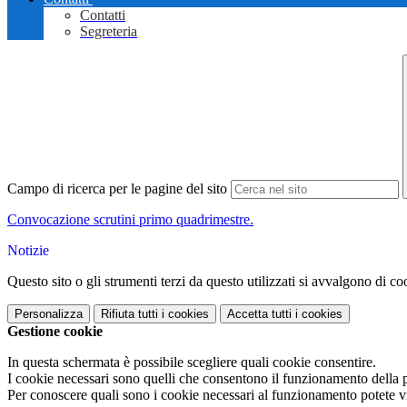
Contatti
Segreteria
Campo di ricerca per le pagine del sito
Convocazione scrutini primo quadrimestre.
Notizie
Questo sito o gli strumenti terzi da questo utilizzati si avvalgono di coo
Personalizza
Rifiuta tutti
i cookies
Accetta tutti
i cookies
Gestione cookie
In questa schermata è possibile scegliere quali cookie consentire.
I cookie necessari sono quelli che consentono il funzionamento della pi
Per conoscere quali sono i cookie necessari al funzionamento potete v