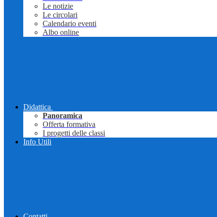
Le notizie
Le circolari
Calendario eventi
Albo online
Didattica
Panoramica
Offerta formativa
I progetti delle classi
Info Utili
Contatti