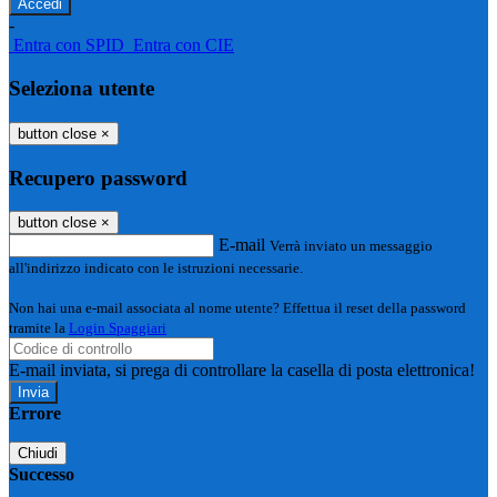
-
Entra con SPID
Entra con CIE
Seleziona utente
button close
×
Recupero password
button close
×
E-mail
Verrà inviato un messaggio
all'indirizzo indicato con le istruzioni necessarie.
Non hai una e-mail associata al nome utente? Effettua il reset della password
tramite la
Login Spaggiari
E-mail inviata, si prega di controllare la casella di posta elettronica!
Errore
Chiudi
Successo