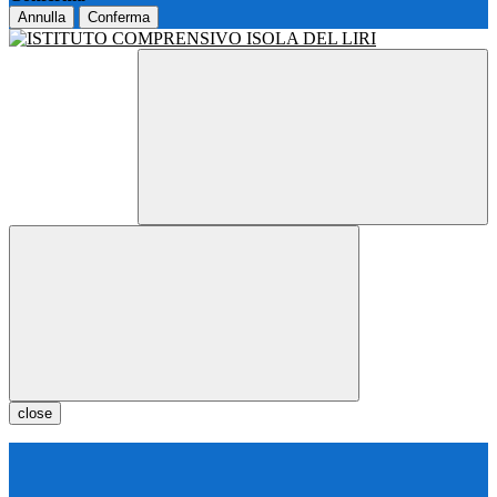
Annulla
Conferma
close