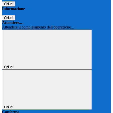
Chiudi
Informazione
Chiudi
Attendere...
Attendere il completamento dell'operazione...
Chiudi
Chiudi
Conferma