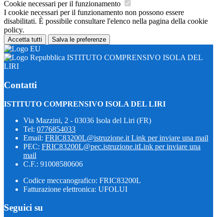
Cookie necessari per il funzionamento
I cookie necessari per il funzionamento non possono essere
disabilitati. È possibile consultare l'elenco nella pagina della cookie
policy.
Accetta tutti
Salva le preferenze
ISTITUTO COMPRENSIVO ISOLA DEL
LIRI
Contatti
ISTITUTO COMPRENSIVO ISOLA DEL LIRI
Via Mazzini, 2 - 03036 Isola del Liri (FR)
Tel:
0776854033
Email:
FRIC83200L@istruzione.it
Link per inviare una mail
PEC:
FRIC83200L@pec.istruzione.it
Link per inviare una
mail
C.F.: 91008580606
Codice meccanografico: FRIC83200L
Fatturazione elettronica: UFOLUI
Seguici su