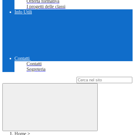
Offerta formativa
I progetti delle classi
Info Utili
Contatti
Contatti
Segreteria
Campo di ricerca per le pagine del sito
Home
>