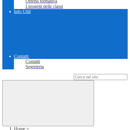
Offerta formativa
I progetti delle classi
Info Utili
Contatti
Contatti
Segreteria
Campo di ricerca per le pagine del sito
Home
>