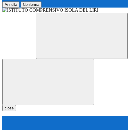
Annulla
Conferma
close