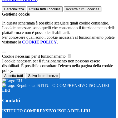
Personalizza
Rifiuta tutti
i cookies
Accetta tutti
i cookies
Gestione cookie
In questa schermata è possibile scegliere quali cookie consentire.
I cookie necessari sono quelli che consentono il funzionamento della
piattaforma e non è possibile disabilitarli.
Per conoscere quali sono i cookie necessari al funzionamento potete
visionare la
COOKIE POLICY
.
Cookie necessari per il funzionamento
I cookie necessari per il funzionamento non possono essere
disabilitati. È possibile consultare l'elenco nella pagina della cookie
policy.
Accetta tutti
Salva le preferenze
ISTITUTO COMPRENSIVO ISOLA DEL
LIRI
Contatti
ISTITUTO COMPRENSIVO ISOLA DEL LIRI