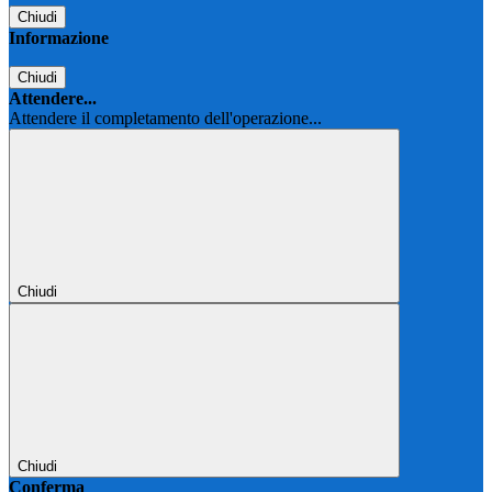
Chiudi
Informazione
Chiudi
Attendere...
Attendere il completamento dell'operazione...
Chiudi
Chiudi
Conferma