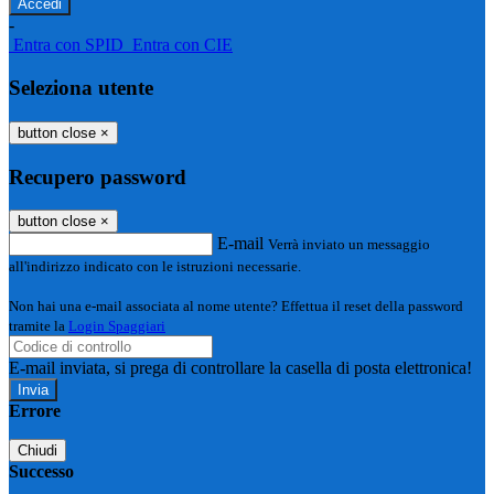
-
Entra con SPID
Entra con CIE
Seleziona utente
button close
×
Recupero password
button close
×
E-mail
Verrà inviato un messaggio
all'indirizzo indicato con le istruzioni necessarie.
Non hai una e-mail associata al nome utente? Effettua il reset della password
tramite la
Login Spaggiari
E-mail inviata, si prega di controllare la casella di posta elettronica!
Errore
Chiudi
Successo