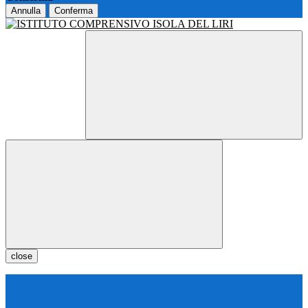
Annulla
Conferma
close