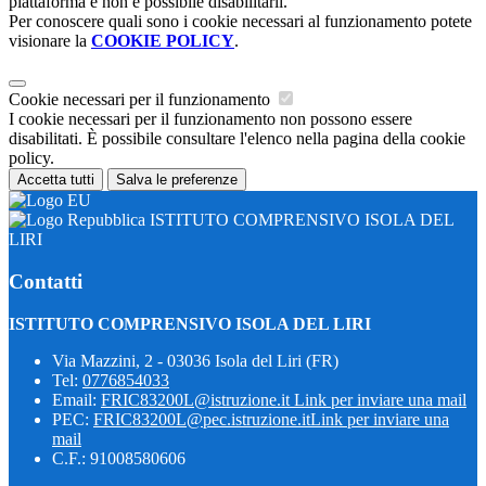
piattaforma e non è possibile disabilitarli.
Per conoscere quali sono i cookie necessari al funzionamento potete
visionare la
COOKIE POLICY
.
Cookie necessari per il funzionamento
I cookie necessari per il funzionamento non possono essere
disabilitati. È possibile consultare l'elenco nella pagina della cookie
policy.
Accetta tutti
Salva le preferenze
ISTITUTO COMPRENSIVO ISOLA DEL
LIRI
Contatti
ISTITUTO COMPRENSIVO ISOLA DEL LIRI
Via Mazzini, 2 - 03036 Isola del Liri (FR)
Tel:
0776854033
Email:
FRIC83200L@istruzione.it
Link per inviare una mail
PEC:
FRIC83200L@pec.istruzione.it
Link per inviare una
mail
C.F.: 91008580606