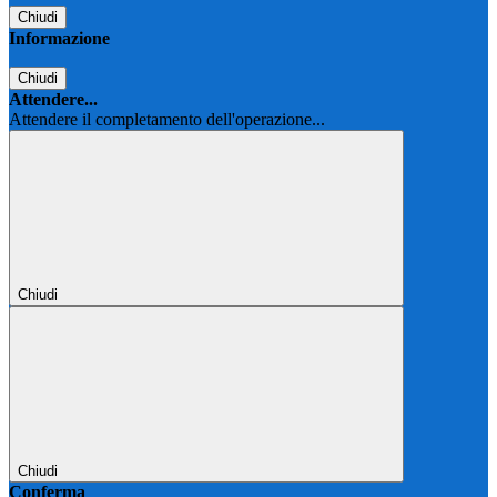
Chiudi
Informazione
Chiudi
Attendere...
Attendere il completamento dell'operazione...
Chiudi
Chiudi
Conferma