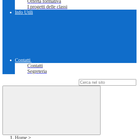
Offerta formativa
I progetti delle classi
Info Utili
Contatti
Contatti
Segreteria
Campo di ricerca per le pagine del sito
Home
>