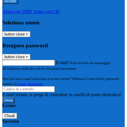
-
Entra con SPID
Entra con CIE
Seleziona utente
button close
×
Recupero password
button close
×
E-mail
Verrà inviato un messaggio
all'indirizzo indicato con le istruzioni necessarie.
Non hai una e-mail associata al nome utente? Effettua il reset della password
tramite la
Login Spaggiari
E-mail inviata, si prega di controllare la casella di posta elettronica!
Errore
Chiudi
Successo