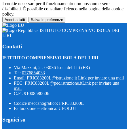
I cookie necessari per il funzionamento non possono essere
disabilitati. È possibile consultare l'elenco nella pagina della cookie
policy.
Accetta tutti
Salva le preferenze
ISTITUTO COMPRENSIVO ISOLA DEL
LIRI
Contatti
ISTITUTO COMPRENSIVO ISOLA DEL LIRI
Via Mazzini, 2 - 03036 Isola del Liri (FR)
Tel:
0776854033
Email:
FRIC83200L@istruzione.it
Link per inviare una mail
PEC:
FRIC83200L@pec.istruzione.it
Link per inviare una
mail
C.F.: 91008580606
Codice meccanografico: FRIC83200L
Fatturazione elettronica: UFOLUI
Seguici su