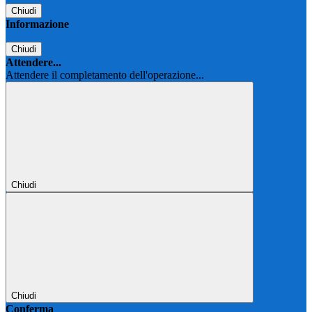
Chiudi
Informazione
Chiudi
Attendere...
Attendere il completamento dell'operazione...
Chiudi
Chiudi
Conferma