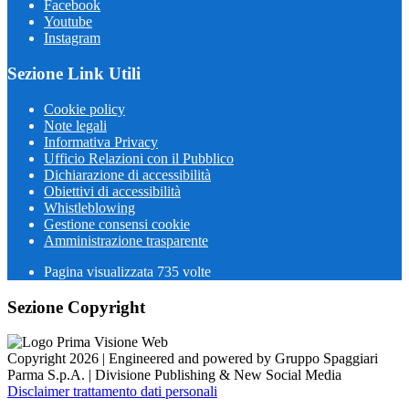
Facebook
Youtube
Instagram
Sezione Link Utili
Cookie policy
Note legali
Informativa Privacy
Ufficio Relazioni con il Pubblico
Dichiarazione di accessibilità
Obiettivi di accessibilità
Whistleblowing
Gestione consensi cookie
Amministrazione trasparente
Pagina visualizzata
735
volte
Sezione Copyright
Copyright 2026 | Engineered and powered by Gruppo Spaggiari
Parma S.p.A. | Divisione Publishing & New Social Media
Disclaimer trattamento dati personali