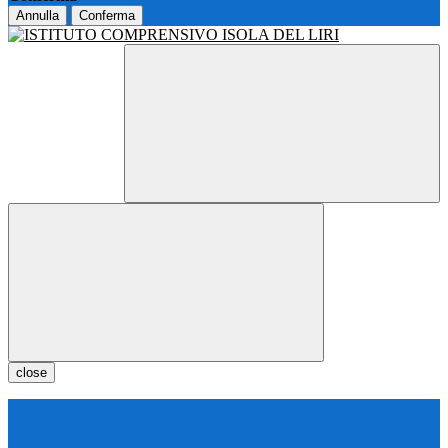
Annulla
Conferma
close