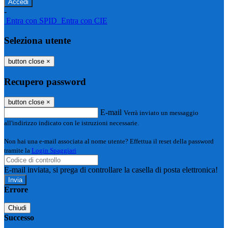
-
Entra con SPID
Entra con CIE
Seleziona utente
button close
×
Recupero password
button close
×
E-mail
Verrà inviato un messaggio
all'indirizzo indicato con le istruzioni necessarie.
Non hai una e-mail associata al nome utente? Effettua il reset della password
tramite la
Login Spaggiari
E-mail inviata, si prega di controllare la casella di posta elettronica!
Errore
Chiudi
Successo