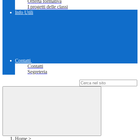
Offerta formativa
I progetti delle classi
Info Utili
Contatti
Contatti
Segreteria
Campo di ricerca per le pagine del sito
Home
>