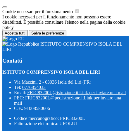
Cookie necessari per il funzionamento
I cookie necessari per il funzionamento non possono essere
disabilitati. È possibile consultare l'elenco nella pagina della cookie
policy.
Accetta tutti
Salva le preferenze
ISTITUTO COMPRENSIVO ISOLA DEL
LIRI
Contatti
ISTITUTO COMPRENSIVO ISOLA DEL LIRI
Via Mazzini, 2 - 03036 Isola del Liri (FR)
Tel:
0776854033
Email:
FRIC83200L@istruzione.it
Link per inviare una mail
PEC:
FRIC83200L@pec.istruzione.it
Link per inviare una
mail
C.F.: 91008580606
Codice meccanografico: FRIC83200L
Fatturazione elettronica: UFOLUI