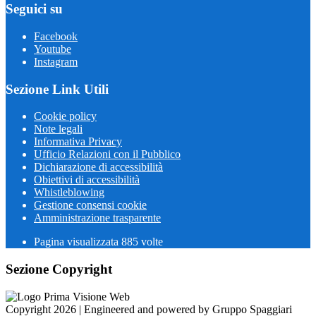
Seguici su
Facebook
Youtube
Instagram
Sezione Link Utili
Cookie policy
Note legali
Informativa Privacy
Ufficio Relazioni con il Pubblico
Dichiarazione di accessibilità
Obiettivi di accessibilità
Whistleblowing
Gestione consensi cookie
Amministrazione trasparente
Pagina visualizzata
885
volte
Sezione Copyright
Copyright 2026 | Engineered and powered by Gruppo Spaggiari