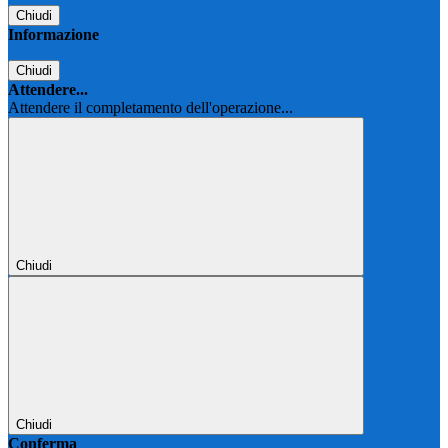
Chiudi
Informazione
Chiudi
Attendere...
Attendere il completamento dell'operazione...
Chiudi
Chiudi
Conferma