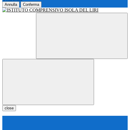
Annulla
Conferma
close