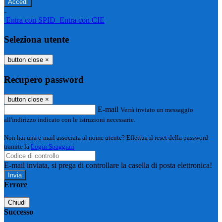
-
Entra con SPID
Entra con CIE
Seleziona utente
button close
×
Recupero password
button close
×
E-mail
Verrà inviato un messaggio
all'indirizzo indicato con le istruzioni necessarie.
Non hai una e-mail associata al nome utente? Effettua il reset della password
tramite la
Login Spaggiari
E-mail inviata, si prega di controllare la casella di posta elettronica!
Errore
Chiudi
Successo