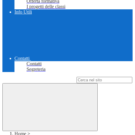
Offerta formativa
I progetti delle classi
Info Utili
Contatti
Contatti
Segreteria
Campo di ricerca per le pagine del sito
Home
>