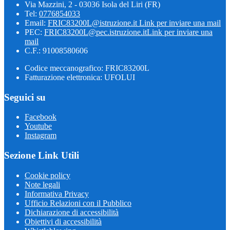
Via Mazzini, 2 - 03036 Isola del Liri (FR)
Tel:
0776854033
Email:
FRIC83200L@istruzione.it
Link per inviare una mail
PEC:
FRIC83200L@pec.istruzione.it
Link per inviare una
mail
C.F.: 91008580606
Codice meccanografico: FRIC83200L
Fatturazione elettronica: UFOLUI
Seguici su
Facebook
Youtube
Instagram
Sezione Link Utili
Cookie policy
Note legali
Informativa Privacy
Ufficio Relazioni con il Pubblico
Dichiarazione di accessibilità
Obiettivi di accessibilità