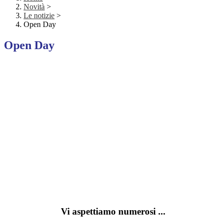
Novità
>
Le notizie
>
Open Day
Open Day
Vi aspettiamo numerosi ...