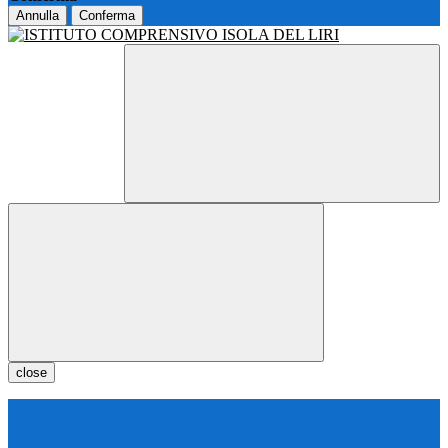
Annulla
Conferma
close