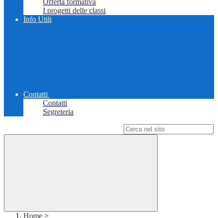
Offerta formativa
I progetti delle classi
Info Utili
Contatti
Contatti
Segreteria
Campo di ricerca per le pagine del sito
Home
>