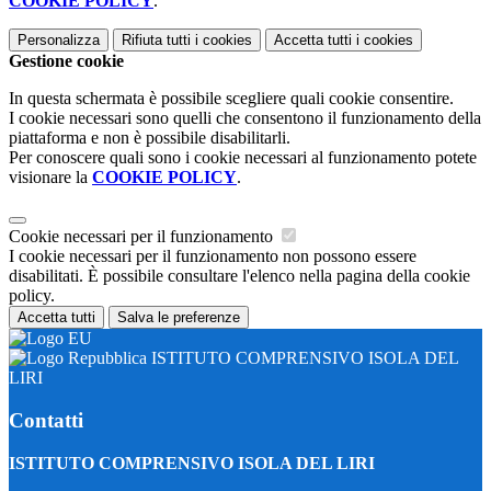
COOKIE POLICY
.
Personalizza
Rifiuta tutti
i cookies
Accetta tutti
i cookies
Gestione cookie
In questa schermata è possibile scegliere quali cookie consentire.
I cookie necessari sono quelli che consentono il funzionamento della
piattaforma e non è possibile disabilitarli.
Per conoscere quali sono i cookie necessari al funzionamento potete
visionare la
COOKIE POLICY
.
Cookie necessari per il funzionamento
I cookie necessari per il funzionamento non possono essere
disabilitati. È possibile consultare l'elenco nella pagina della cookie
policy.
Accetta tutti
Salva le preferenze
ISTITUTO COMPRENSIVO ISOLA DEL
LIRI
Contatti
ISTITUTO COMPRENSIVO ISOLA DEL LIRI