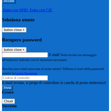
-
Entra con SPID
Entra con CIE
Seleziona utente
button close
×
Recupero password
button close
×
E-mail
Verrà inviato un messaggio
all'indirizzo indicato con le istruzioni necessarie.
Non hai una e-mail associata al nome utente? Effettua il reset della password
tramite la
Login Spaggiari
E-mail inviata, si prega di controllare la casella di posta elettronica!
Errore
Chiudi
Successo