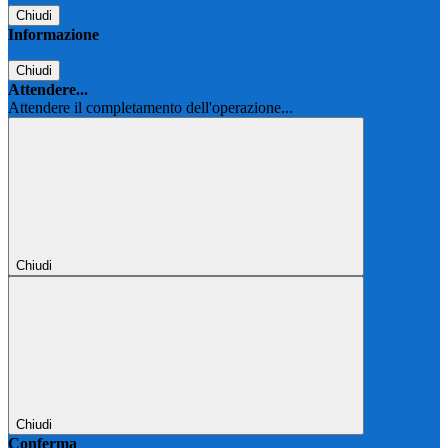
Chiudi
Informazione
Chiudi
Attendere...
Attendere il completamento dell'operazione...
Chiudi
Chiudi
Conferma