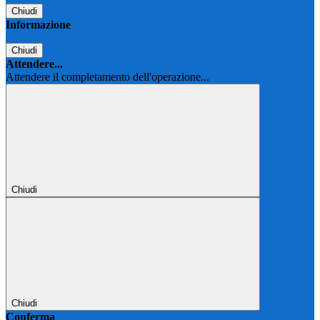
Chiudi
Informazione
Chiudi
Attendere...
Attendere il completamento dell'operazione...
Chiudi
Chiudi
Conferma