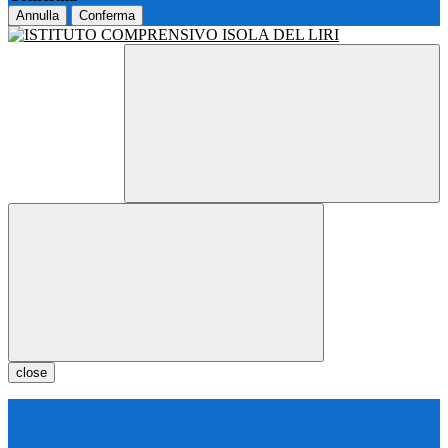
Annulla
Conferma
close