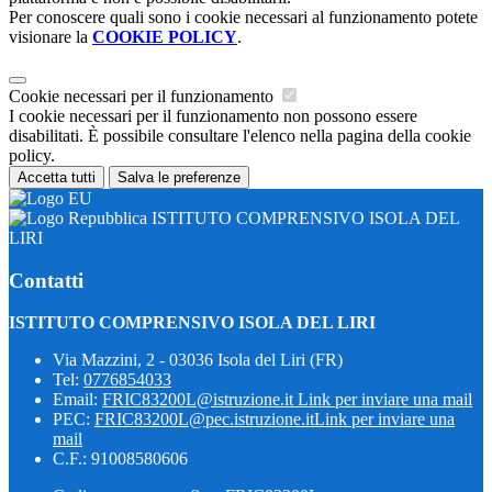
Per conoscere quali sono i cookie necessari al funzionamento potete
visionare la
COOKIE POLICY
.
Cookie necessari per il funzionamento
I cookie necessari per il funzionamento non possono essere
disabilitati. È possibile consultare l'elenco nella pagina della cookie
policy.
Accetta tutti
Salva le preferenze
ISTITUTO COMPRENSIVO ISOLA DEL
LIRI
Contatti
ISTITUTO COMPRENSIVO ISOLA DEL LIRI
Via Mazzini, 2 - 03036 Isola del Liri (FR)
Tel:
0776854033
Email:
FRIC83200L@istruzione.it
Link per inviare una mail
PEC:
FRIC83200L@pec.istruzione.it
Link per inviare una
mail
C.F.: 91008580606