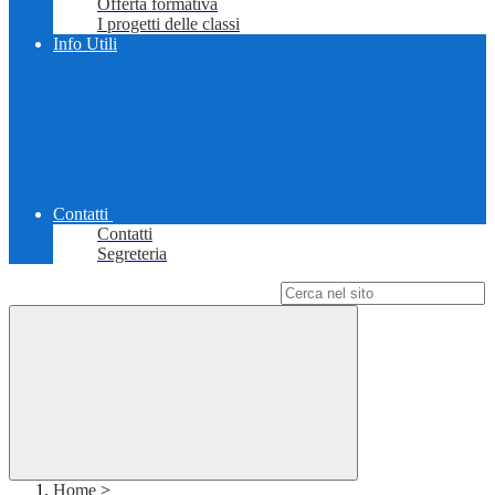
Offerta formativa
I progetti delle classi
Info Utili
Contatti
Contatti
Segreteria
Campo di ricerca per le pagine del sito
Home
>