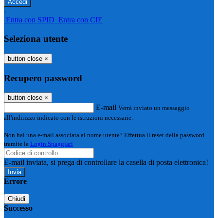
-
Entra con SPID
Entra con CIE
Seleziona utente
button close
×
Recupero password
button close
×
E-mail
Verrà inviato un messaggio
all'indirizzo indicato con le istruzioni necessarie.
Non hai una e-mail associata al nome utente? Effettua il reset della password
tramite la
Login Spaggiari
E-mail inviata, si prega di controllare la casella di posta elettronica!
Errore
Chiudi
Successo