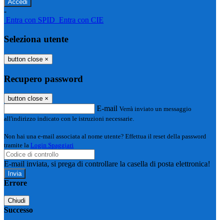
-
Entra con SPID
Entra con CIE
Seleziona utente
button close
×
Recupero password
button close
×
E-mail
Verrà inviato un messaggio
all'indirizzo indicato con le istruzioni necessarie.
Non hai una e-mail associata al nome utente? Effettua il reset della password
tramite la
Login Spaggiari
E-mail inviata, si prega di controllare la casella di posta elettronica!
Errore
Chiudi
Successo