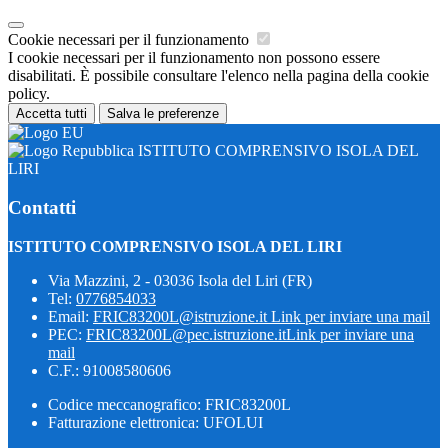
Cookie necessari per il funzionamento
I cookie necessari per il funzionamento non possono essere
disabilitati. È possibile consultare l'elenco nella pagina della cookie
policy.
Accetta tutti
Salva le preferenze
ISTITUTO COMPRENSIVO ISOLA DEL
LIRI
Contatti
ISTITUTO COMPRENSIVO ISOLA DEL LIRI
Via Mazzini, 2 - 03036 Isola del Liri (FR)
Tel:
0776854033
Email:
FRIC83200L@istruzione.it
Link per inviare una mail
PEC:
FRIC83200L@pec.istruzione.it
Link per inviare una
mail
C.F.: 91008580606
Codice meccanografico: FRIC83200L
Fatturazione elettronica: UFOLUI