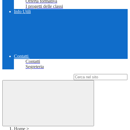
Offerta formativa
I progetti delle classi
Info Utili
Contatti
Contatti
Segreteria
Campo di ricerca per le pagine del sito
Home
>