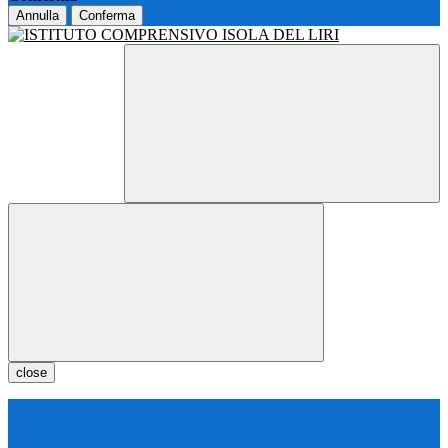
Annulla
Conferma
close