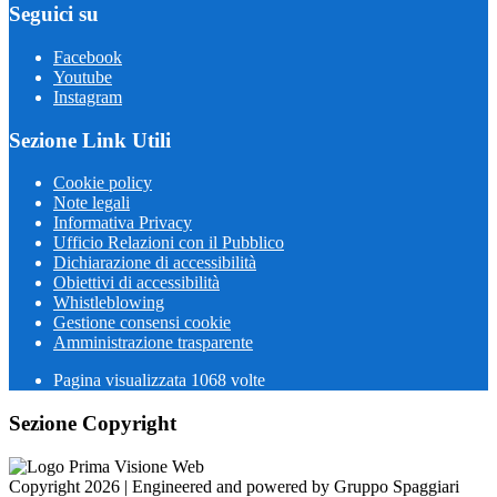
Seguici su
Facebook
Youtube
Instagram
Sezione Link Utili
Cookie policy
Note legali
Informativa Privacy
Ufficio Relazioni con il Pubblico
Dichiarazione di accessibilità
Obiettivi di accessibilità
Whistleblowing
Gestione consensi cookie
Amministrazione trasparente
Pagina visualizzata
1068
volte
Sezione Copyright
Copyright 2026 | Engineered and powered by Gruppo Spaggiari