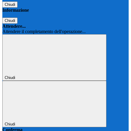
Chiudi
Informazione
Chiudi
Attendere...
Attendere il completamento dell'operazione...
Chiudi
Chiudi
Conferma