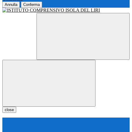
Annulla
Conferma
close