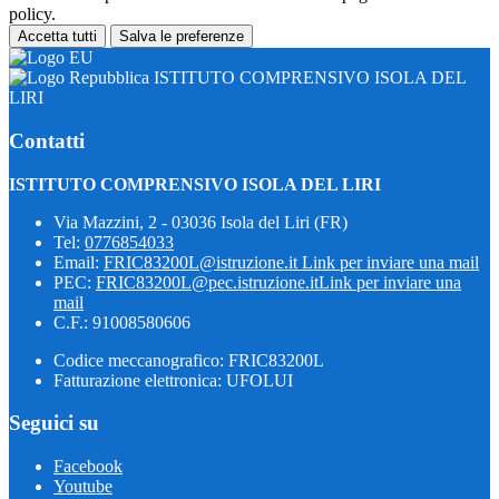
policy.
Accetta tutti
Salva le preferenze
ISTITUTO COMPRENSIVO ISOLA DEL
LIRI
Contatti
ISTITUTO COMPRENSIVO ISOLA DEL LIRI
Via Mazzini, 2 - 03036 Isola del Liri (FR)
Tel:
0776854033
Email:
FRIC83200L@istruzione.it
Link per inviare una mail
PEC:
FRIC83200L@pec.istruzione.it
Link per inviare una
mail
C.F.: 91008580606
Codice meccanografico: FRIC83200L
Fatturazione elettronica: UFOLUI
Seguici su
Facebook
Youtube