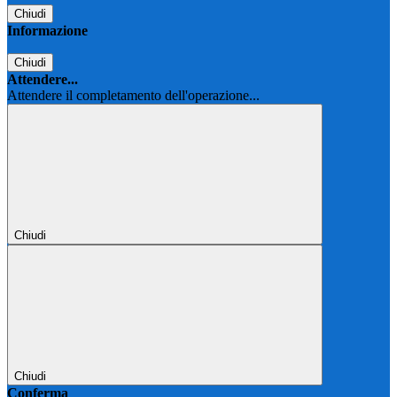
Chiudi
Informazione
Chiudi
Attendere...
Attendere il completamento dell'operazione...
Chiudi
Chiudi
Conferma