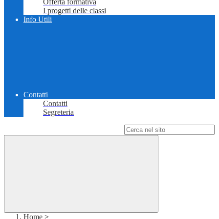
Offerta formativa
I progetti delle classi
Info Utili
Contatti
Contatti
Segreteria
Campo di ricerca per le pagine del sito
Home
>