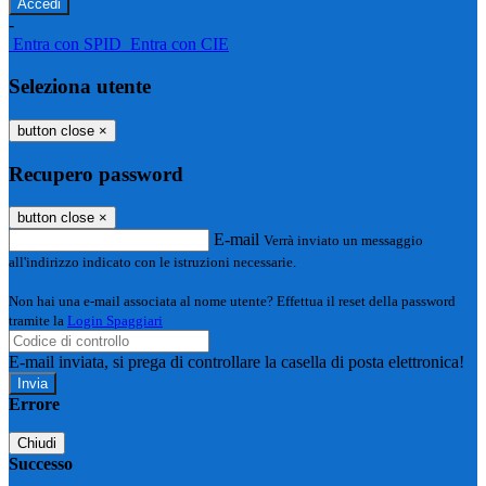
-
Entra con SPID
Entra con CIE
Seleziona utente
button close
×
Recupero password
button close
×
E-mail
Verrà inviato un messaggio
all'indirizzo indicato con le istruzioni necessarie.
Non hai una e-mail associata al nome utente? Effettua il reset della password
tramite la
Login Spaggiari
E-mail inviata, si prega di controllare la casella di posta elettronica!
Errore
Chiudi
Successo