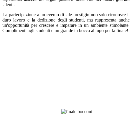
talenti.
La partecipazione a un evento di tale prestigio non solo riconosce il
duro lavoro e la dedizione degli studenti, ma rappresenta anche
un'opportunità per crescere e imparare in un ambiente stimolante.
Complimenti agli studenti e un grande in bocca al lupo per la finale!