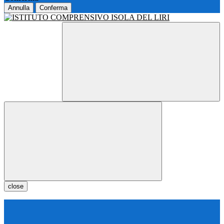
Annulla
Conferma
close