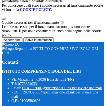
piattaforma e non è possibile disabilitarli.
Per conoscere quali sono i cookie necessari al funzionamento potete
visionare la
COOKIE POLICY
.
Cookie necessari per il funzionamento
I cookie necessari per il funzionamento non possono essere
disabilitati. È possibile consultare l'elenco nella pagina della cookie
policy.
Accetta tutti
Salva le preferenze
ISTITUTO COMPRENSIVO ISOLA DEL
LIRI
Contatti
ISTITUTO COMPRENSIVO ISOLA DEL LIRI
Via Mazzini, 2 - 03036 Isola del Liri (FR)
Tel:
0776854033
Email:
FRIC83200L@istruzione.it
Link per inviare una mail
PEC:
FRIC83200L@pec.istruzione.it
Link per inviare una
mail
C.F.: 91008580606