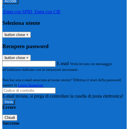
-
Entra con SPID
Entra con CIE
Seleziona utente
button close
×
Recupero password
button close
×
E-mail
Verrà inviato un messaggio
all'indirizzo indicato con le istruzioni necessarie.
Non hai una e-mail associata al nome utente? Effettua il reset della password
tramite la
Login Spaggiari
E-mail inviata, si prega di controllare la casella di posta elettronica!
Errore
Chiudi
Successo