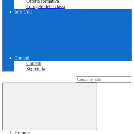
Offerta formativa
I progetti delle classi
Info Utili
Contatti
Contatti
Segreteria
Campo di ricerca per le pagine del sito
Home
>