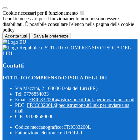
Cookie necessari per il funzionamento
I cookie necessari per il funzionamento non possono essere
disabilitati. È possibile consultare l'elenco nella pagina della cookie
policy.
Accetta tutti
Salva le preferenze
ISTITUTO COMPRENSIVO ISOLA DEL
LIRI
Contatti
ISTITUTO COMPRENSIVO ISOLA DEL LIRI
Via Mazzini, 2 - 03036 Isola del Liri (FR)
Tel:
0776854033
Email:
FRIC83200L@istruzione.it
Link per inviare una mail
PEC:
FRIC83200L@pec.istruzione.it
Link per inviare una
mail
C.F.: 91008580606
Codice meccanografico: FRIC83200L
Fatturazione elettronica: UFOLUI