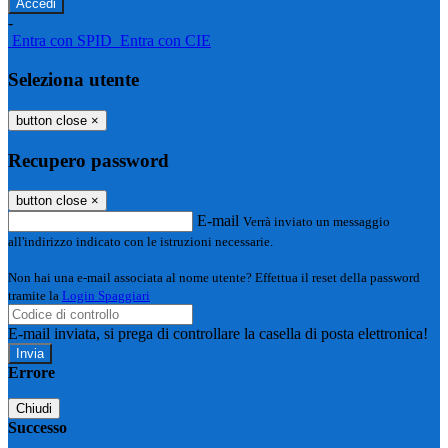
-
Entra con SPID
Entra con CIE
Seleziona utente
button close
×
Recupero password
button close
×
E-mail
Verrà inviato un messaggio
all'indirizzo indicato con le istruzioni necessarie.
Non hai una e-mail associata al nome utente? Effettua il reset della password
tramite la
Login Spaggiari
E-mail inviata, si prega di controllare la casella di posta elettronica!
Errore
Chiudi
Successo