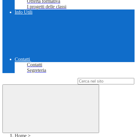
Offerta formativa
I progetti delle classi
Info Utili
Contatti
Contatti
Segreteria
Campo di ricerca per le pagine del sito
Home
>