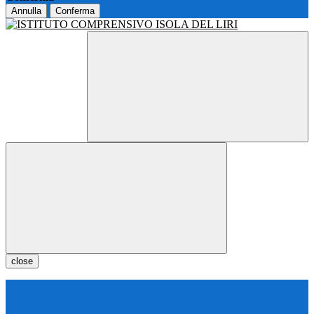
Annulla
Conferma
close