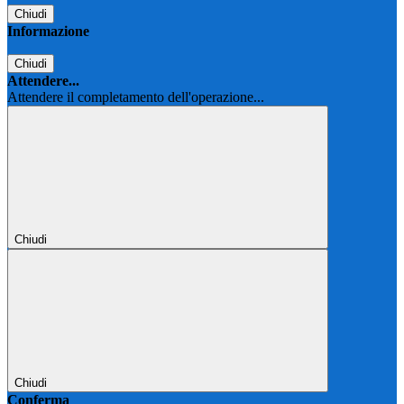
Chiudi
Informazione
Chiudi
Attendere...
Attendere il completamento dell'operazione...
Chiudi
Chiudi
Conferma