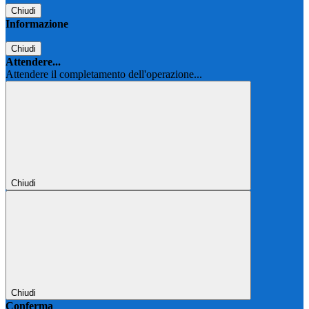
Chiudi
Informazione
Chiudi
Attendere...
Attendere il completamento dell'operazione...
Chiudi
Chiudi
Conferma