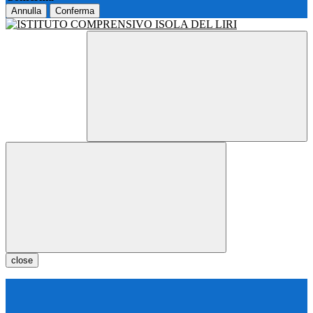
Annulla
Conferma
close