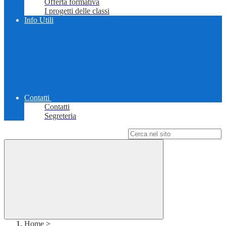
Offerta formativa
I progetti delle classi
Info Utili
Contatti
Contatti
Segreteria
Campo di ricerca per le pagine del sito
Home
>