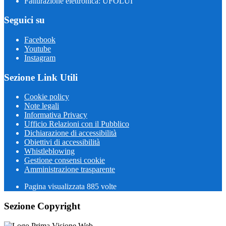
Fatturazione elettronica: UFOLUI
Seguici su
Facebook
Youtube
Instagram
Sezione Link Utili
Cookie policy
Note legali
Informativa Privacy
Ufficio Relazioni con il Pubblico
Dichiarazione di accessibilità
Obiettivi di accessibilità
Whistleblowing
Gestione consensi cookie
Amministrazione trasparente
Pagina visualizzata
885
volte
Sezione Copyright