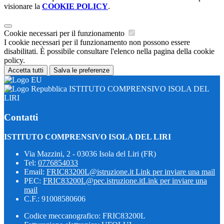
visionare la
COOKIE POLICY
.
Cookie necessari per il funzionamento
I cookie necessari per il funzionamento non possono essere
disabilitati. È possibile consultare l'elenco nella pagina della cookie
policy.
Accetta tutti
Salva le preferenze
ISTITUTO COMPRENSIVO ISOLA DEL
LIRI
Contatti
ISTITUTO COMPRENSIVO ISOLA DEL LIRI
Via Mazzini, 2 - 03036 Isola del Liri (FR)
Tel:
0776854033
Email:
FRIC83200L@istruzione.it
Link per inviare una mail
PEC:
FRIC83200L@pec.istruzione.it
Link per inviare una
mail
C.F.: 91008580606
Codice meccanografico: FRIC83200L