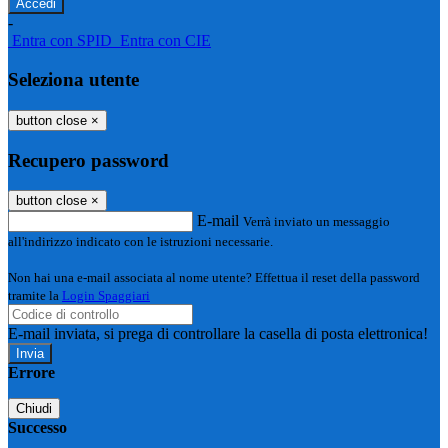
-
Entra con SPID
Entra con CIE
Seleziona utente
button close
×
Recupero password
button close
×
E-mail
Verrà inviato un messaggio
all'indirizzo indicato con le istruzioni necessarie.
Non hai una e-mail associata al nome utente? Effettua il reset della password
tramite la
Login Spaggiari
E-mail inviata, si prega di controllare la casella di posta elettronica!
Errore
Chiudi
Successo