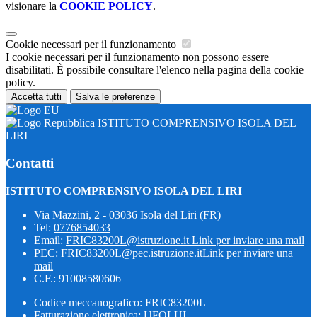
visionare la
COOKIE POLICY
.
Cookie necessari per il funzionamento
I cookie necessari per il funzionamento non possono essere
disabilitati. È possibile consultare l'elenco nella pagina della cookie
policy.
Accetta tutti
Salva le preferenze
ISTITUTO COMPRENSIVO ISOLA DEL
LIRI
Contatti
ISTITUTO COMPRENSIVO ISOLA DEL LIRI
Via Mazzini, 2 - 03036 Isola del Liri (FR)
Tel:
0776854033
Email:
FRIC83200L@istruzione.it
Link per inviare una mail
PEC:
FRIC83200L@pec.istruzione.it
Link per inviare una
mail
C.F.: 91008580606
Codice meccanografico: FRIC83200L
Fatturazione elettronica: UFOLUI