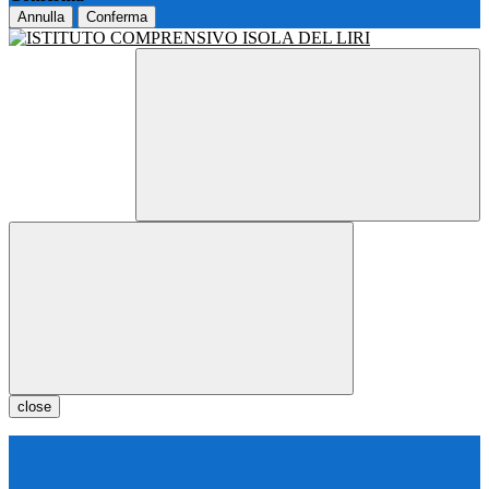
Annulla
Conferma
close