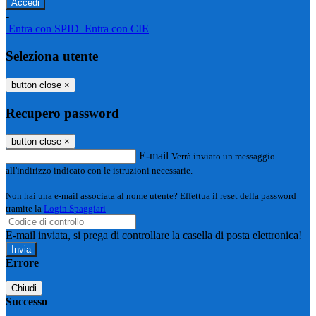
-
Entra con SPID
Entra con CIE
Seleziona utente
button close
×
Recupero password
button close
×
E-mail
Verrà inviato un messaggio
all'indirizzo indicato con le istruzioni necessarie.
Non hai una e-mail associata al nome utente? Effettua il reset della password
tramite la
Login Spaggiari
E-mail inviata, si prega di controllare la casella di posta elettronica!
Errore
Chiudi
Successo