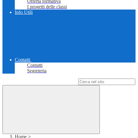
Offerta formativa
I progetti delle classi
Info Utili
Contatti
Contatti
Segreteria
Campo di ricerca per le pagine del sito
Home
>