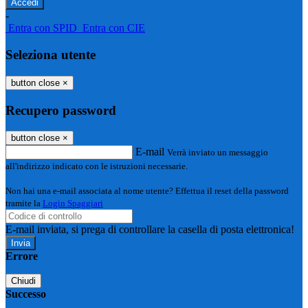
-
Entra con SPID
Entra con CIE
Seleziona utente
button close
×
Recupero password
button close
×
E-mail
Verrà inviato un messaggio
all'indirizzo indicato con le istruzioni necessarie.
Non hai una e-mail associata al nome utente? Effettua il reset della password
tramite la
Login Spaggiari
E-mail inviata, si prega di controllare la casella di posta elettronica!
Errore
Chiudi
Successo