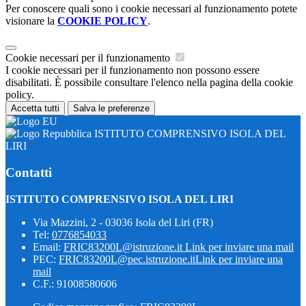
Per conoscere quali sono i cookie necessari al funzionamento potete
visionare la
COOKIE POLICY
.
Cookie necessari per il funzionamento
I cookie necessari per il funzionamento non possono essere
disabilitati. È possibile consultare l'elenco nella pagina della cookie
policy.
Accetta tutti
Salva le preferenze
ISTITUTO COMPRENSIVO ISOLA DEL
LIRI
Contatti
ISTITUTO COMPRENSIVO ISOLA DEL LIRI
Via Mazzini, 2 - 03036 Isola del Liri (FR)
Tel:
0776854033
Email:
FRIC83200L@istruzione.it
Link per inviare una mail
PEC:
FRIC83200L@pec.istruzione.it
Link per inviare una
mail
C.F.: 91008580606