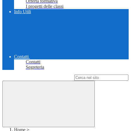
Offerta formativa
I progetti delle classi
Info Utili
Contatti
Contatti
Segreteria
Campo di ricerca per le pagine del sito
Home
>