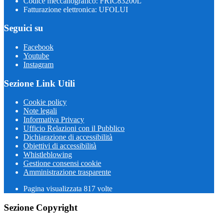
Codice meccanografico: FRIC83200L
Fatturazione elettronica: UFOLUI
Seguici su
Facebook
Youtube
Instagram
Sezione Link Utili
Cookie policy
Note legali
Informativa Privacy
Ufficio Relazioni con il Pubblico
Dichiarazione di accessibilità
Obiettivi di accessibilità
Whistleblowing
Gestione consensi cookie
Amministrazione trasparente
Pagina visualizzata
817
volte
Sezione Copyright