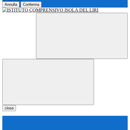
Annulla
Conferma
close