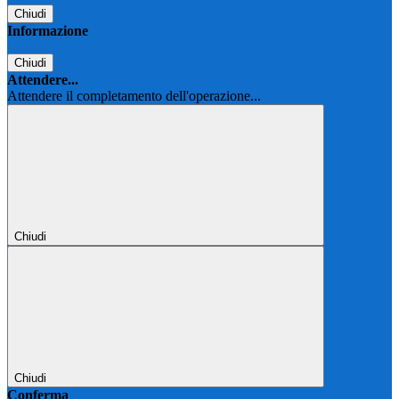
Chiudi
Informazione
Chiudi
Attendere...
Attendere il completamento dell'operazione...
Chiudi
Chiudi
Conferma