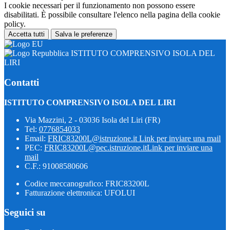
I cookie necessari per il funzionamento non possono essere
disabilitati. È possibile consultare l'elenco nella pagina della cookie
policy.
Accetta tutti
Salva le preferenze
ISTITUTO COMPRENSIVO ISOLA DEL
LIRI
Contatti
ISTITUTO COMPRENSIVO ISOLA DEL LIRI
Via Mazzini, 2 - 03036 Isola del Liri (FR)
Tel:
0776854033
Email:
FRIC83200L@istruzione.it
Link per inviare una mail
PEC:
FRIC83200L@pec.istruzione.it
Link per inviare una
mail
C.F.: 91008580606
Codice meccanografico: FRIC83200L
Fatturazione elettronica: UFOLUI
Seguici su