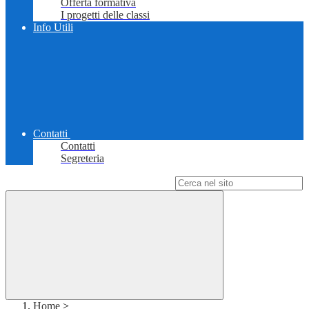
Offerta formativa
I progetti delle classi
Info Utili
Contatti
Contatti
Segreteria
Campo di ricerca per le pagine del sito
Home
>