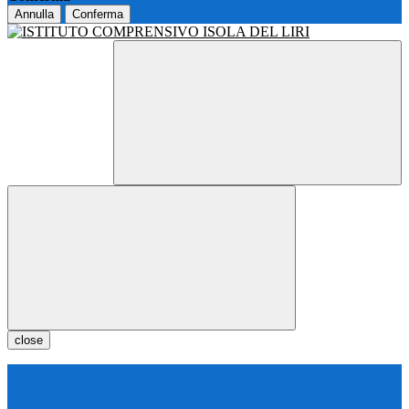
Annulla
Conferma
close