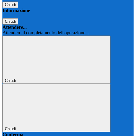
Chiudi
Informazione
Chiudi
Attendere...
Attendere il completamento dell'operazione...
Chiudi
Chiudi
Conferma