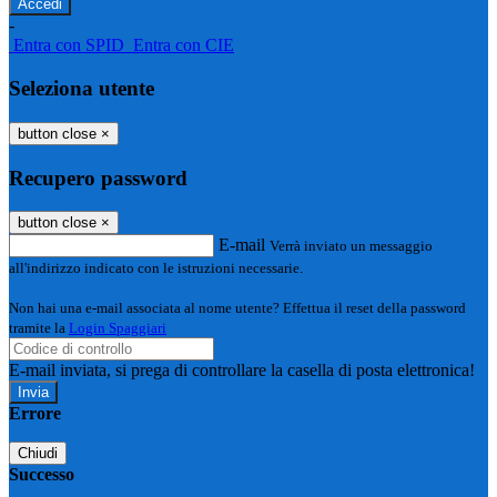
-
Entra con SPID
Entra con CIE
Seleziona utente
button close
×
Recupero password
button close
×
E-mail
Verrà inviato un messaggio
all'indirizzo indicato con le istruzioni necessarie.
Non hai una e-mail associata al nome utente? Effettua il reset della password
tramite la
Login Spaggiari
E-mail inviata, si prega di controllare la casella di posta elettronica!
Errore
Chiudi
Successo