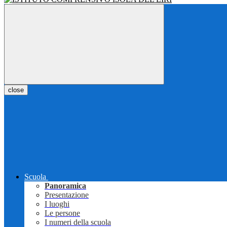
close
Scuola
Panoramica
Presentazione
I luoghi
Le persone
I numeri della scuola