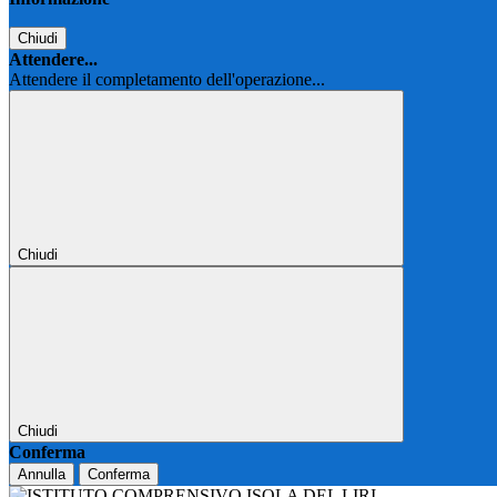
Chiudi
Attendere...
Attendere il completamento dell'operazione...
Chiudi
Chiudi
Conferma
Annulla
Conferma