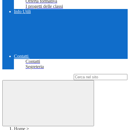
Offerta formativa
I progetti delle classi
Info Utili
Contatti
Contatti
Segreteria
Campo di ricerca per le pagine del sito
Home
>