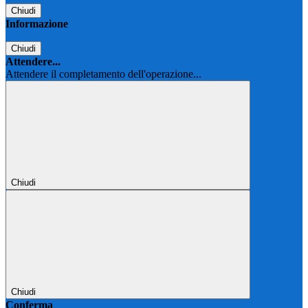
Chiudi
Informazione
Chiudi
Attendere...
Attendere il completamento dell'operazione...
Chiudi
Chiudi
Conferma