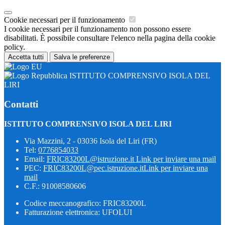
Cookie necessari per il funzionamento
I cookie necessari per il funzionamento non possono essere
disabilitati. È possibile consultare l'elenco nella pagina della cookie
policy.
Accetta tutti
Salva le preferenze
ISTITUTO COMPRENSIVO ISOLA DEL
LIRI
Contatti
ISTITUTO COMPRENSIVO ISOLA DEL LIRI
Via Mazzini, 2 - 03036 Isola del Liri (FR)
Tel:
0776854033
Email:
FRIC83200L@istruzione.it
Link per inviare una mail
PEC:
FRIC83200L@pec.istruzione.it
Link per inviare una
mail
C.F.: 91008580606
Codice meccanografico: FRIC83200L
Fatturazione elettronica: UFOLUI