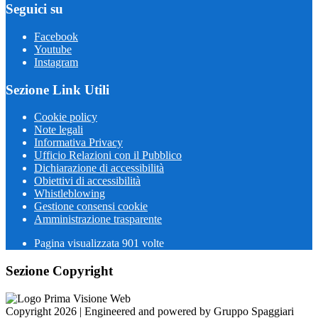
Seguici su
Facebook
Youtube
Instagram
Sezione Link Utili
Cookie policy
Note legali
Informativa Privacy
Ufficio Relazioni con il Pubblico
Dichiarazione di accessibilità
Obiettivi di accessibilità
Whistleblowing
Gestione consensi cookie
Amministrazione trasparente
Pagina visualizzata
901
volte
Sezione Copyright
Copyright 2026 | Engineered and powered by Gruppo Spaggiari