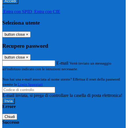
-
Entra con SPID
Entra con CIE
Seleziona utente
button close
×
Recupero password
button close
×
E-mail
Verrà inviato un messaggio
all'indirizzo indicato con le istruzioni necessarie.
Non hai una e-mail associata al nome utente? Effettua il reset della password
tramite la
Login Spaggiari
E-mail inviata, si prega di controllare la casella di posta elettronica!
Errore
Chiudi
Successo