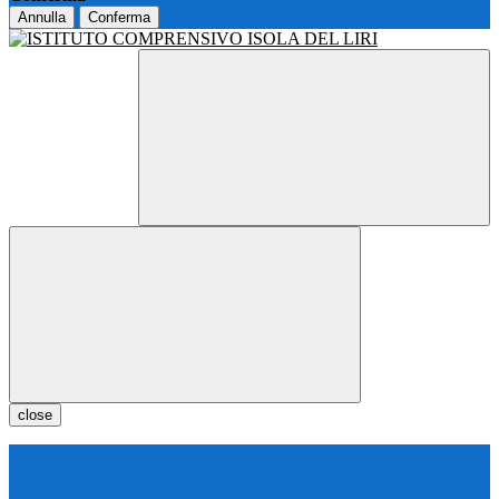
Annulla
Conferma
close